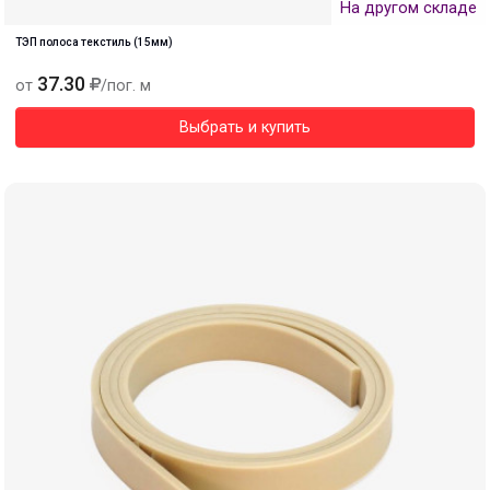
На другом складе
ТЭП полоса текстиль (15мм)
37.30
от
/пог. м
Выбрать и купить