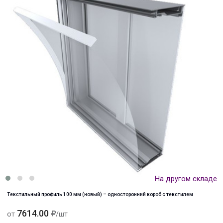
На другом складе
Текстильный профиль 100 мм (новый) – односторонний короб с текстилем
7614.00
от
/шт