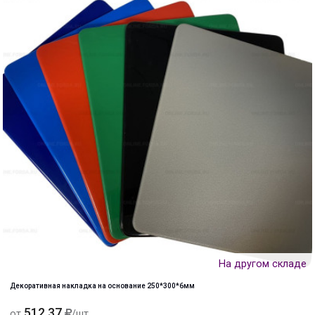
На другом складе
Декоративная накладка на основание 250*300*6мм
512.37
от
/шт