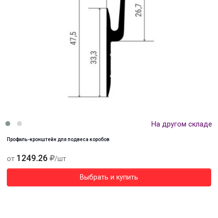
На другом складе
Профиль-кронштейн для подвеса коробов
1249.26
от
/шт
Выбрать и купить