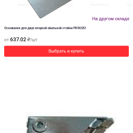
На другом складе
Основание для двух опорной овальной стойки PR RO251
637.02
от
/шт
Выбрать и купить