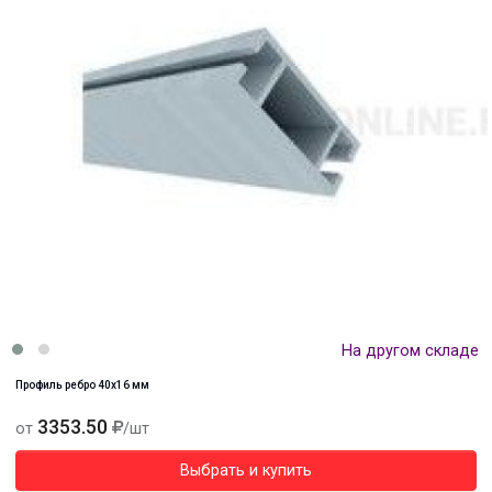
На другом складе
Профиль ребро 40х16 мм
3353.50
от
/шт
Выбрать и купить