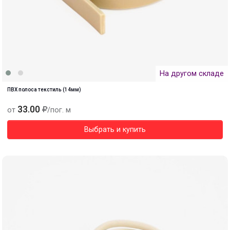
На другом складе
ПВХ полоса текстиль (14мм)
33.00
от
/пог. м
Выбрать и купить