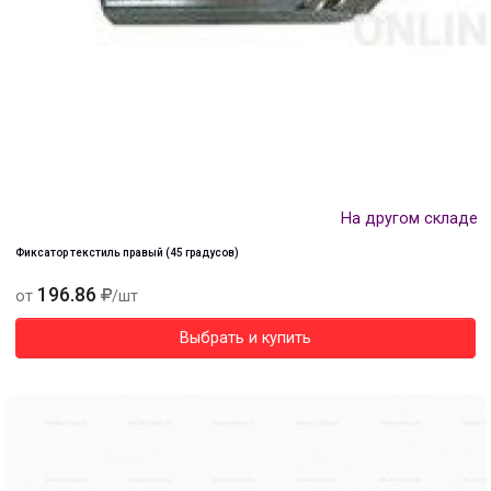
На другом складе
Фиксатор текстиль правый (45 градусов)
196.86
от
/шт
Выбрать и купить