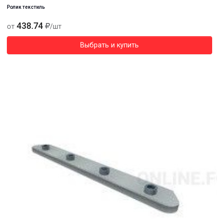
Ролик текстиль
438.74
от
/шт
Выбрать и купить