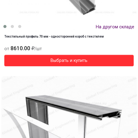
На другом складе
Текстильный профиль 70 мм - односторонний короб с текстилем
8610.00
от
/шт
Выбрать и купить