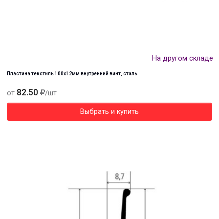
На другом складе
Пластина текстиль 100х12мм внутренний винт, сталь
82.50
от
/шт
Выбрать и купить