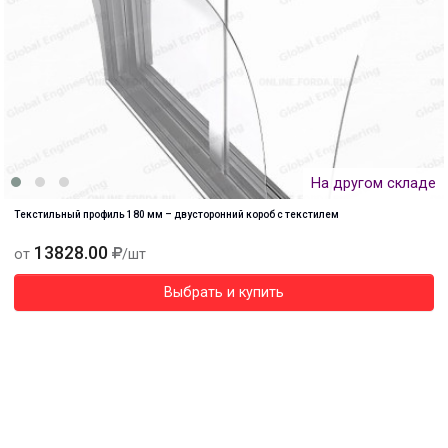
На другом складе
Текстильный профиль 180 мм – двусторонний короб с текстилем
13828.00
от
/шт
Выбрать и купить