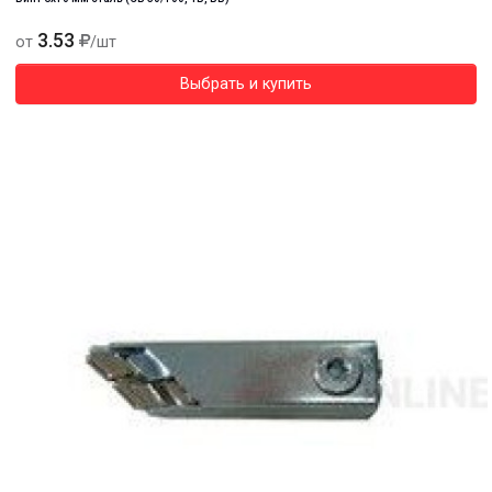
3.53
от
/шт
Выбрать и купить