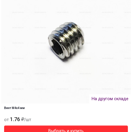
На другом складе
Винт М4х4 мм
1.76
от
/шт
Выбрать и купить