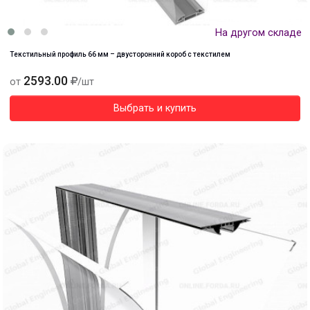
На другом складе
Текстильный профиль 66 мм – двусторонний короб с текстилем
2593.00
от
/шт
Выбрать и купить