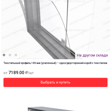
На другом складе
Текстильный профиль 100 мм (усиленный) – одно/двусторонний короб с текстилем
7189.00
от
/шт
Выбрать и купить