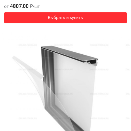
4807.00
от
/шт
Выбрать и купить