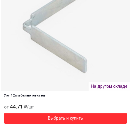
На другом складе
Угол 12 мм без винтов сталь
44.71
от
/шт
Выбрать и купить