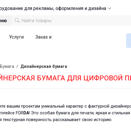
рудование для рекламы, оформления и дизайна
еню
Услуги
Заказ и
Бумага
/
Дизайнерская бумага
ЙНЕРСКАЯ БУМАГА ДЛЯ ЦИФРОВОЙ П
те вашим проектам уникальный характер с фактурной дизайнерс
тплейсе FOR
DA
! Это особая бумага для печати, яркая и стильна
я текстурная поверхность рассказывает свою историю.