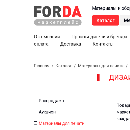
Материалы и обо
Каталог
М
О компании
Производители и бренды
оплата
Доставка
Контакты
Главная
/
Каталог
/
Материалы для печати
/
ДИЗА
Распродажа
Подари
Аукцион
марке
кажда
Материалы для печати