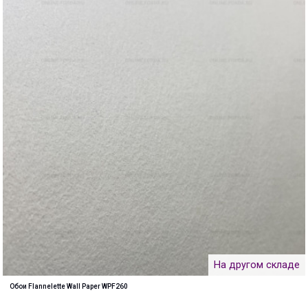
На другом складе
Обои Flannelette Wall Paper WPF260