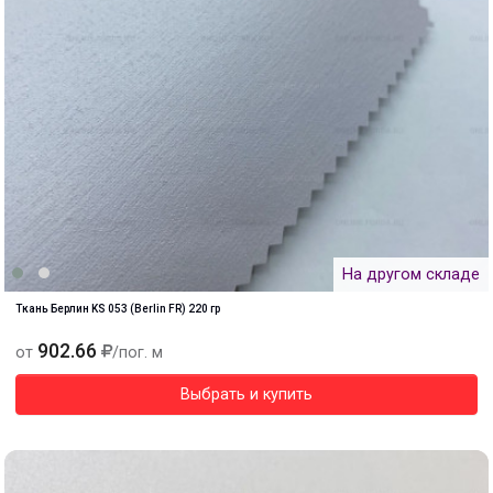
На другом складе
Ткань Берлин KS 053 (Berlin FR) 220 гр
902.66
от
/пог. м
Выбрать и купить