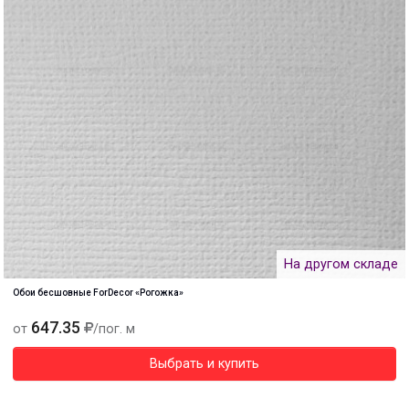
На другом складе
Обои бесшовные ForDecor «Рогожка»
647.35
от
/пог. м
Выбрать и купить