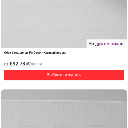
На другом складе
Обои бесшовные ForDecor «Крупный песок»
692.78
от
/пог. м
Выбрать и купить