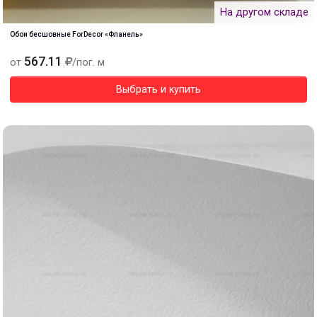
На другом складе
Обои бесшовные ForDecor «Фланель»
567.11
от
/пог. м
Выбрать и купить