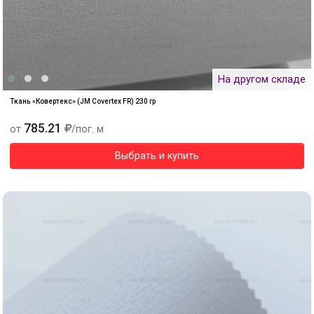
На другом складе
Ткань «Ковертекс» (JM Covertex FR) 230 гр
785.21
от
/пог. м
Выбрать и купить