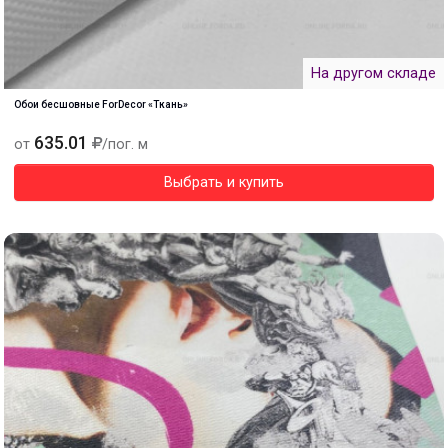
На другом складе
Обои бесшовные ForDecor «Ткань»
635.01
от
/пог. м
Выбрать и купить