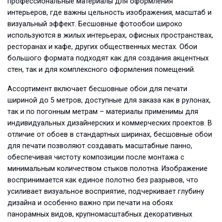
профессиональные материалы для оформления
интерьеров, где важны цельность изображения, масштаб и
визуальный эффект. Бесшовные фотообои широко
используются в жилых интерьерах, офисных пространствах,
ресторанах и кафе, других общественных местах. Обои
большого формата подходят как для создания акцентных
стен, так и для комплексного оформления помещений.
Ассортимент включает бесшовные обои для печати
шириной до 5 метров, доступные для заказа как в рулонах,
так и по погонным метрам – материалы применимы для
индивидуальных дизайнерских и коммерческих проектов. В
отличие от обоев в стандартных ширинах, бесшовные обои
для печати позволяют создавать масштабные панно,
обеспечивая чистоту композиции после монтажа с
минимальным количеством стыков полотна. Изображение
воспринимается как единое полотно без разрывов, что
усиливает визуальное восприятие, подчеркивает глубину
дизайна и особенно важно при печати на обоях
панорамных видов, крупномасштабных декоративных