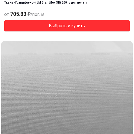
Ткань «Грандфлекс» (JM Grandflex SR) 200 гр для печати
705.83
от
/пог. м
Выбрать и купить