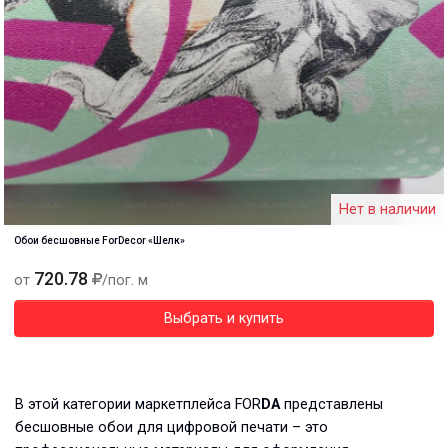
Нет в наличии
Обои бесшовные ForDecor «Шелк»
720.78
от
/пог. м
Выбрать и купить
В этой категории маркетплейса FOR
DA
представлены
бесшовные обои для цифровой печати – это