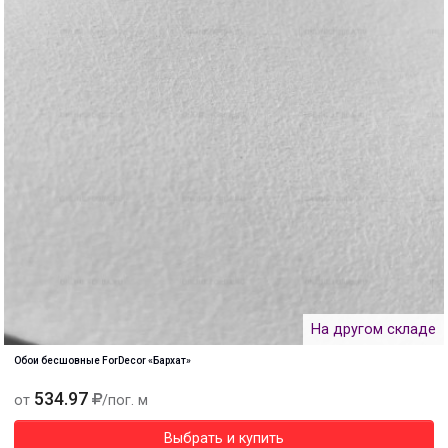
На другом складе
Обои бесшовные ForDecor «Бархат»
534.97
от
/пог. м
Выбрать и купить