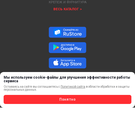
КРЕПЕЖ И ФУРНИТУРА
ВЕСЬ КАТАЛОГ >
Мы используем cookie-файлы для улучшения эффективности работы
сервиса
Оставаясь на сайте вы соглашаетесь с
Политикой сайта
в области обработки и защиты
персональных данных.
Понятно
ОБРАТНАЯ СВЯЗЬ
ⓒ 2018 – 2025 ООО «ФорДА»
Политика конфиденциальности.