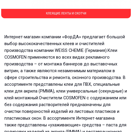
КЛЕЯЩИЕ ЛЕНТЫ И СКОТЧИ
Интернет-магазин компании «ФорДА» предлагает большой
выбор высококачественных клеев и очистителей
производства компании WEISS CHEMIE (Германия).Клеи
COSMOFEN применяются во всех видах рекламного
производства – от монтажа баннеров до выставочных
витрин, а также являются незаменимым материалом в
сфере строительства и ремонта, оконного производства. В
ассортименте представлены клеи для ПВХ, специальные
клеи для акрила (PMMA), клеи универсальные (секундные) и
клей монтажный.Очистители COSMOFEN с содержанием или
без содержания растворителей предназначены для
очистки поверхностей изделий из листовых пластиков и
пластиковых окон. В ассортименте Интернет-магазина
также представлены «ухаживающие» средства – паста для
полировки изделий из акрила (PMMA) и реставрационная