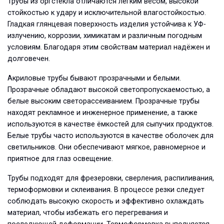
Трубы из оргстекла отличаются лёгким весом, высокой
стойкостью к удару и исключительной влагостойкостью.
Гладкая глянцевая поверхность изделия устойчива к УФ-
излучению, коррозии, химикатам и различным погодным
условиям. Благодаря этим свойствам материал надёжен и
долговечен.
Акриловые трубы бывают прозрачными и белыми.
Прозрачные обладают высокой светопропускаемостью, а
белые высоким светорассеиванием. Прозрачные трубы
находят рекламное и инженерное применение, а также
используются в качестве ёмкостей для сыпучих продуктов.
Белые трубы часто используются в качестве оболочек для
светильников. Они обеспечивают мягкое, равномерное и
приятное для глаз освещение.
Трубы подходят для фрезеровки, сверления, распиливания,
термоформовки и склеивания. В процессе резки следует
соблюдать высокую скорость и эффективно охлаждать
материал, чтобы избежать его перегревания и