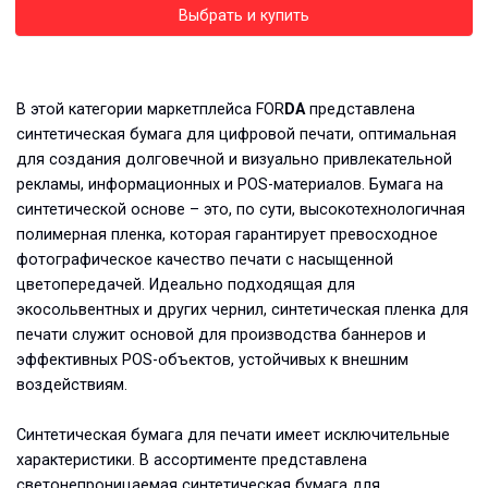
Выбрать и купить
В этой категории маркетплейса FOR
DA
представлена
синтетическая бумага для цифровой печати, оптимальная
для создания долговечной и визуально привлекательной
рекламы, информационных и POS-материалов. Бумага на
синтетической основе – это, по сути, высокотехнологичная
полимерная пленка, которая гарантирует превосходное
фотографическое качество печати с насыщенной
цветопередачей. Идеально подходящая для
экосольвентных и других чернил, синтетическая пленка для
печати служит основой для производства баннеров и
эффективных POS-объектов, устойчивых к внешним
воздействиям.
Синтетическая бумага для печати имеет исключительные
характеристики. В ассортименте представлена
светонепроницаемая синтетическая бумага для