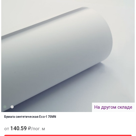
На другом складе
Бумага синтетическая Eco-170MN
140.59
от
/пог. м