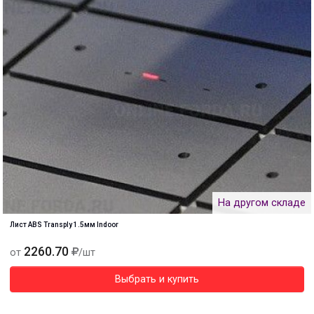
На другом складе
Лист ABS Transply 1.5мм Indoor
2260.70
от
/шт
Выбрать и купить