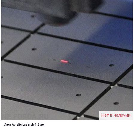
Нет в наличии
Лист Acrylic Laserply 1.5мм