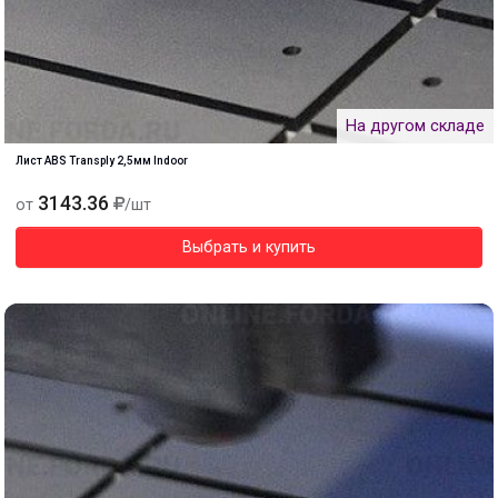
На другом складе
Лист ABS Transply 2,5мм Indoor
3143.36
от
/шт
Выбрать и купить