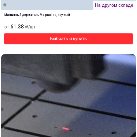
На другом складе
Магнитный держатель Magnadisc, круглый
61.38
от
/шт
Выбрать и купить