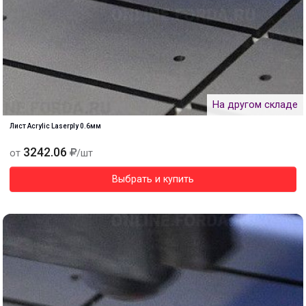
На другом складе
Лист Acrylic Laserply 0.6мм
3242.06
от
/шт
Выбрать и купить