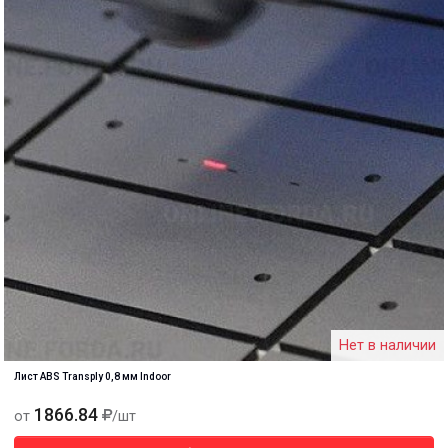
Нет в наличии
Лист ABS Transply 0,8 мм Indoor
1866.84
от
/шт