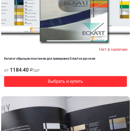
Нет в наличии
Каталог образцов пластиков для гравировки Eckart на русском
1184.40
от
/шт
Выбрать и купить