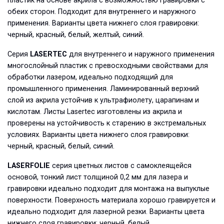
пластик на основе акрила с возможностью гравировки с
обеих сторон. Подходит для внутреннего и наружного
применения. Варианты цвета нижнего слоя гравировки:
черный, красный, белый, желтый, синий.
Серия
LASERTEC
для внутреннего и наружного применения
многослойный пластик с превосходными свойствами для
обработки лазером, идеально подходящий для
промышленного применения. Ламинированный верхний
слой из акрила устойчив к ультрафиолету, царапинам и
кислотам. Листы Lasertec изготовлены из акрила и
проверены на устойчивость к старению в экстремальных
условиях. Варианты цвета нижнего слоя гравировки:
черный, красный, белый, синий.
LASERFOLIE
серия цветных листов с самоклеящейся
основой, тонкий лист толщиной 0,2 мм для лазера и
гравировки идеально подходит для монтажа на выпуклые
поверхности. Поверхность материала хорошо гравируется и
идеально подходит для лазерной резки. Варианты цвета
нижнего слоя гравировки: черный, белый,