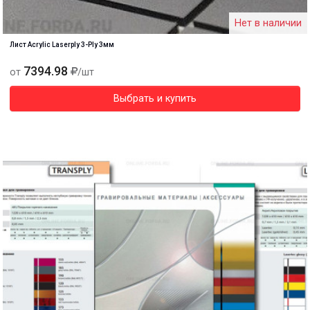
Нет в наличии
Лист Acrylic Laserply 3-Ply 3мм
7394.98
от
/шт
Выбрать и купить