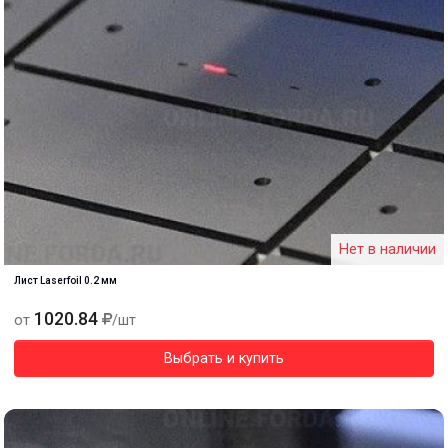
Нет в наличии
Лист Laserfoil 0.2 мм
1020.84
от
/шт
Выбрать и купить