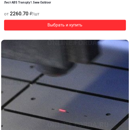
Лист ABS Transply 1.5мм Outdoor
2260.70
от
/шт
Выбрать и купить