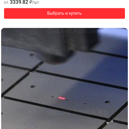
3339.82
от
/шт
Выбрать и купить