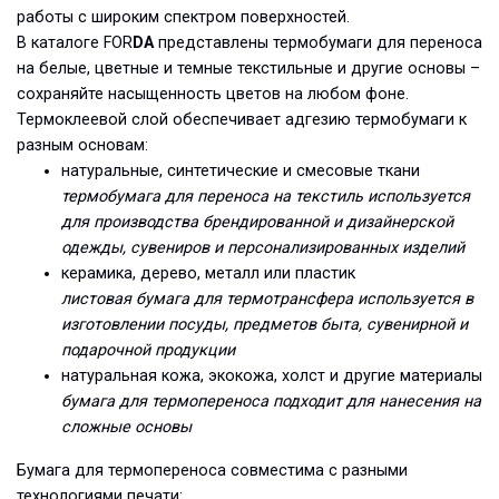
работы с широким спектром поверхностей.
В каталоге FOR
DA
представлены термобумаги для переноса
на белые, цветные и темные текстильные и другие основы –
сохраняйте насыщенность цветов на любом фоне.
Термоклеевой слой обеспечивает адгезию термобумаги к
разным основам:
натуральные, синтетические и смесовые ткани
термобумага для переноса на текстиль используется
для производства брендированной и дизайнерской
одежды, сувениров и персонализированных изделий
керамика, дерево, металл или пластик
листовая бумага для термотрансфера используется в
изготовлении посуды, предметов быта, сувенирной и
подарочной продукции
натуральная кожа, экокожа, холст и другие материалы
бумага для термопереноса подходит для нанесения на
сложные основы
Бумага для термопереноса совместима с разными
технологиями печати: