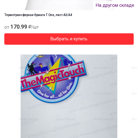
На другом складе
Термотрансферная бумага Т.One, лист А3/А4
170.99
от
/шт
Выбрать и купить