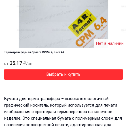
Нет в наличии
Термотрансферная бумага CPM6.4, лист А4
35.17
от
/шт
Выбрать и купить
Бумага для термотрансфера – высокотехнологичный
графический носитель, который используется для печати
изображения с принтера и термопереноса на конечное
изделие. Это специальная бумага с полимерным слоем для
нанесения полноцветной печати, адаптированная для