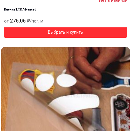
Нет в наличии
Пленка T.T.D.Advanced
276.06
от
/пог. м
Выбрать и купить