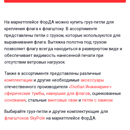
На маркетплейсе ФорДА можно купить груз-петли для
крепления флага к флагштоку. В ассортименте
представлены петли с грузом, которые используются для
выравнивания флага. Вытяжка полотна под грузом
позволяет флагу всегда находиться в развернутом виде и
обеспечивает видимость нанесенной печати при
отсутствии ветровых нагрузок.
Также в ассортименте представлены различные
комплектации
и другие необходимые
аксессуары
отечественного производителя
«Глобал Инжиниринг»
:
сферические тумбы
,
навершия для флагов
, оцинкованные
основания
, стальные
винтовые сваи
и
петли с замком
.
Выбирайте груз-петли и другие комплектующие для
флагштоков SkyPole
на маркетплейсе ФорДА.