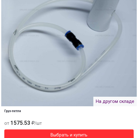
На другом складе
Груз-петля
1575.53
от
/шт
Выбрать и купить