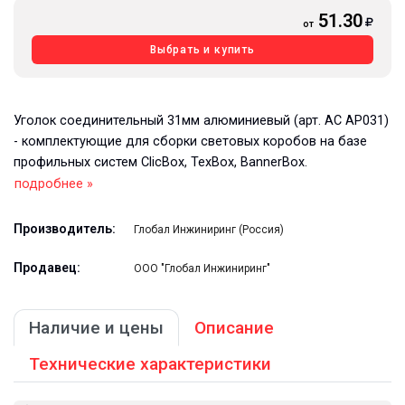
51.30
от
Выбрать и купить
Уголок соединительный 31мм алюминиевый (арт. AC AP031)
- комплектующие для сборки световых коробов на базе
профильных систем ClicBox, TexBox, BannerBox.
подробнее »
Производитель:
Глобал Инжиниринг (Россия)
Продавец:
ООО "Глобал Инжиниринг"
Наличие и цены
Описание
Технические характеристики