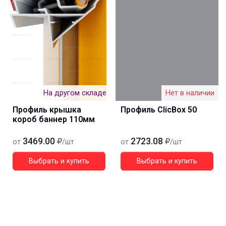
На другом складе
Нет в наличии
Профиль крышка
Профиль ClicBox 50
короб баннер 110мм
3469.00
2723.08
от
/шт
от
/шт
Выбрать и купить
Выбрать и купить