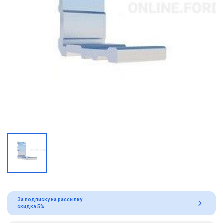
За подписку на рассылку
скидка 5%