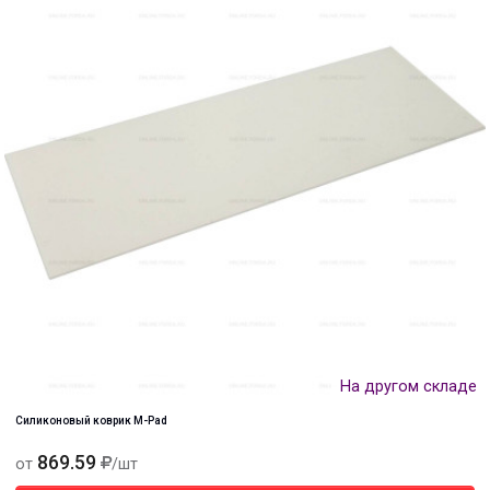
На другом складе
Силиконовый коврик M-Pad
869.59
от
/шт