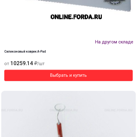
На другом складе
Силиконовый коврик А-Pad
10259.14
от
/шт
Выбрать и купить