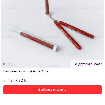
На другом складе
Шпатель металлический Weeder Siser
1317.32
от
/шт
Выбрать и купить