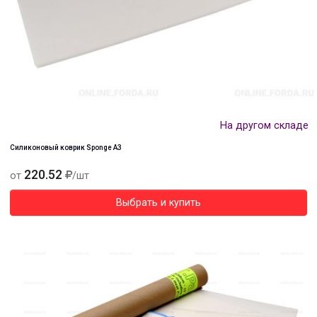
На другом складе
Силиконовый коврик Sponge A3
220.52
от
/шт
Выбрать и купить