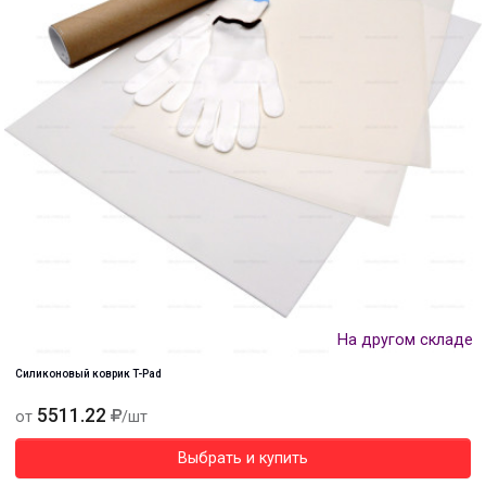
На другом складе
Силиконовый коврик T-Pad
5511.22
от
/шт
Выбрать и купить