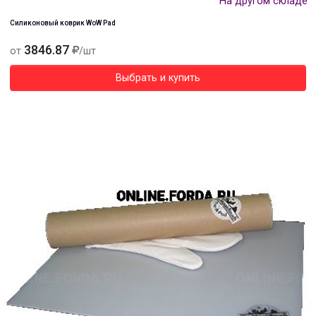
На другом складе
Силиконовый коврик WoW Pad
3846.87
от
/шт
Выбрать и купить