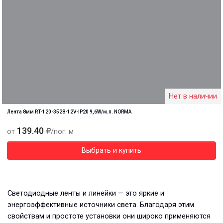
Нет в наличии
Лента 8мм RT-120-3528-12V-IP20 9,6W/м.п. NORMA
139.40
от
/пог. м
Выбрать и купить
Светодиодные ленты и линейки — это яркие и
энергоэффективные источники света. Благодаря этим
свойствам и простоте установки они широко применяются