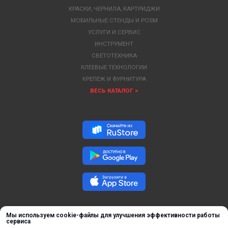
КРАСКИ, ЧЕРНИЛА, КАРТРИДЖИ
МОБИЛЬНЫЕ СТЕНДЫ И POSM
УСЛУГИ И СЕРВИС
ИНСТРУМЕНТ
СВЕТОТЕХНИКА
КЛЕЕВЫЕ ТЕХНОЛОГИИ
КРЕПЕЖ И ФУРНИТУРА
ВЕСЬ КАТАЛОГ >
Мы используем cookie-файлы для улучшения эффективности работы
сервиса