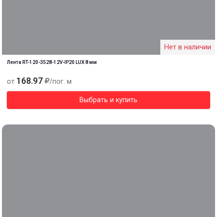
Нет в наличии
Лента RT-120-3528-12V-IP20 LUX 8 мм
168.97
от
/пог. м
Выбрать и купить