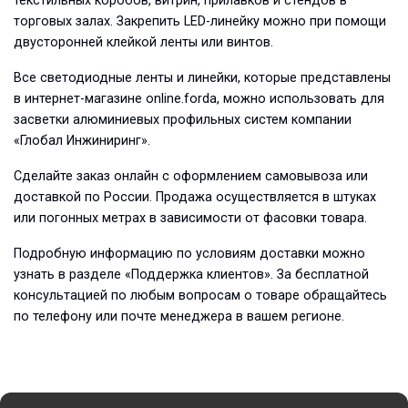
текстильных коробов, витрин, прилавков и стендов в
торговых залах. Закрепить LED-линейку можно при помощи
двусторонней клейкой ленты или винтов.
Все светодиодные ленты и линейки, которые представлены
в интернет-магазине online.forda, можно использовать для
засветки алюминиевых профильных систем компании
«Глобал Инжиниринг».
Сделайте заказ онлайн с оформлением самовывоза или
доставкой по России. Продажа осуществляется в штуках
или погонных метрах в зависимости от фасовки товара.
Подробную информацию по условиям доставки можно
узнать в разделе «Поддержка клиентов». За бесплатной
консультацией по любым вопросам о товаре обращайтесь
по телефону или почте менеджера в вашем регионе.