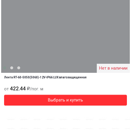
Нет в наличии
Лента RT-60-5050(5060)-12V-IP66 LUX влагозащищенная
422.44
от
/пог. м
Выбрать и купить