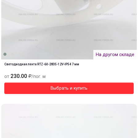
На другом складе
Светодиодная лента RTZ-60-2835-12V-IP54 7 мм
230.00
от
/пог. м
Выбрать и купить