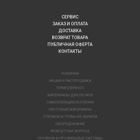
СЕРВИС
ЗАКАЗ И ОПЛАТА
ДОСТАВКА
ВОЗВРАТ ТОВАРА
ПУБЛИЧНАЯ ОФЕРТА
КОНТАКТЫ
НОВИНКИ
АКЦИИ И РАСПРОДАЖА
ТЕРМОПЕРЕНОС
МАТЕРИАЛЫ ДЛЯ ПЕЧАТИ
САМОКЛЕЯЩИЕСЯ ПЛЕНКИ
ЛИСТОВЫЕ МАТЕРИАЛЫ
СТЕРЖНИ И ТРУБЫ ИЗ АКРИЛА
ОБОРУДОВАНИЕ
ФЛАГШТОКИ SKYPOLE
ПРОФИЛИ И ПРОФИЛЬНЫЕ СИСТЕМЫ