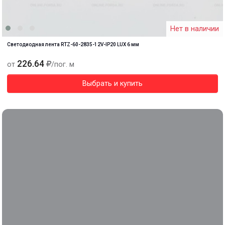
Нет в наличии
Светодиодная лента RTZ-60-2835-12V-IP20 LUX 6 мм
226.64
от
/пог. м
Выбрать и купить