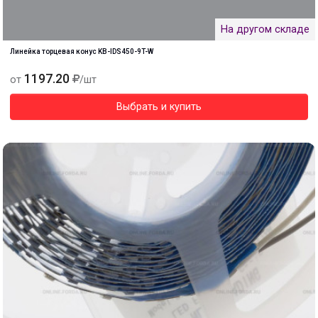
На другом складе
Линейка торцевая конус KB-IDS450-9T-W
1197.20
от
/шт
Выбрать и купить