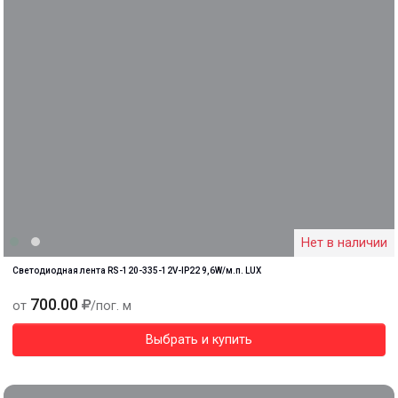
Нет в наличии
Светодиодная лента RS-120-335-12V-IP22 9,6W/м.п. LUX
700.00
от
/пог. м
Выбрать и купить