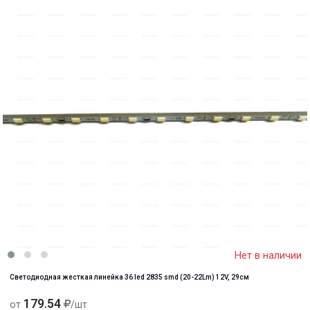
Нет в наличии
Светодиодная жесткая линейка 36 led 2835 smd (20-22Lm) 12V, 29см
179.54
от
/шт