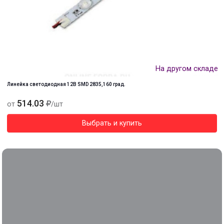
На другом складе
Линейка светодиодная 12В SMD 2835,160 град.
514.03
от
/шт
Выбрать и купить