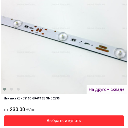
На другом складе
Линейка KB-IDS150-3R-W 12B SMD 2835
230.00
от
/шт
Выбрать и купить