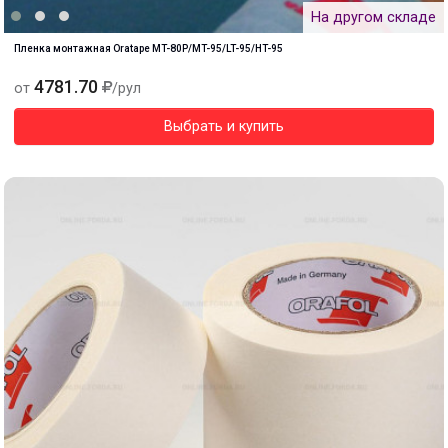
На другом складе
Пленка монтажная Oratape MT-80P/MT-95/LT-95/HT-95
4781.70
от
/рул
Выбрать и купить