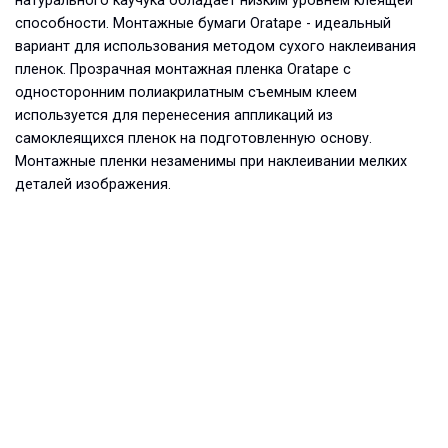
натурального каучука обладает низким уровнем клеящей
способности. Монтажные бумаги Oratape - идеальный
вариант для использования методом сухого наклеивания
пленок. Прозрачная монтажная пленка Oratape с
односторонним полиакрилатным съемным клеем
используется для перенесения аппликаций из
самоклеящихся пленок на подготовленную основу.
Монтажные пленки незаменимы при наклеивании мелких
деталей изображения.