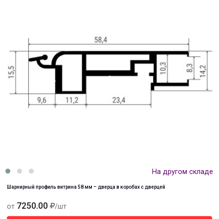
На другом складе
Шарнирный профиль витрина 58 мм – дверца в коробах с дверцей
7250.00
от
/шт