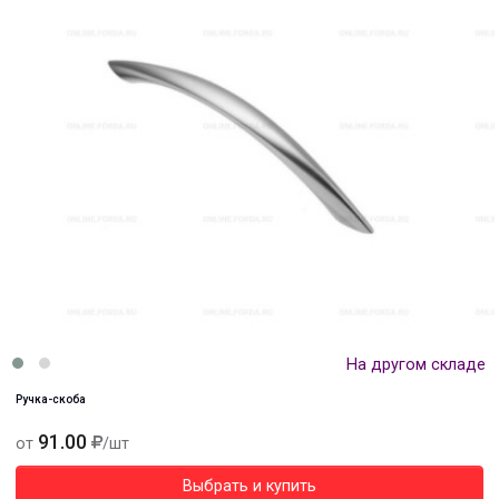
На другом складе
Ручка-скоба
91.00
от
/шт
Выбрать и купить