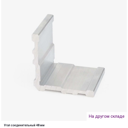
На другом складе
Угол соединительный 48 мм