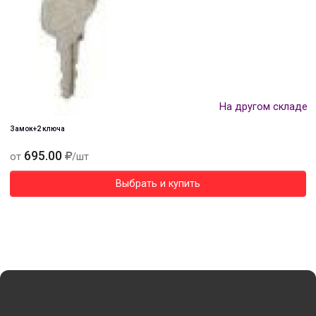
На другом складе
Замок+2 ключа
695.00
от
/шт
Выбрать и купить