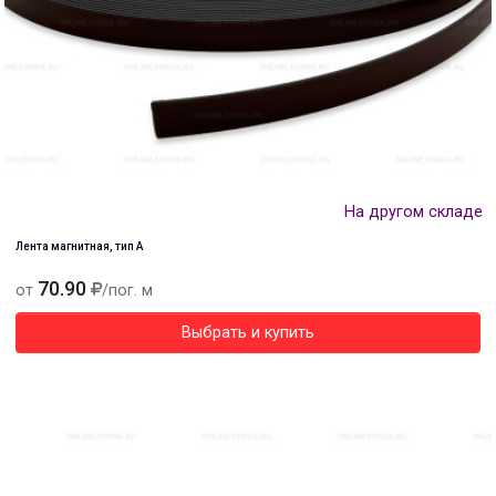
На другом складе
Лента магнитная, тип А
70.90
от
/пог. м
Выбрать и купить