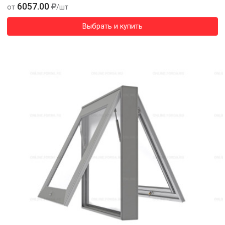
6057.00
от
/шт
Выбрать и купить