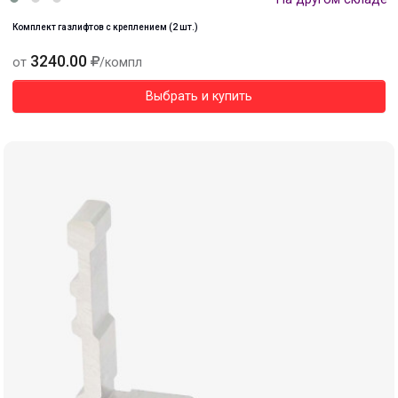
Комплект газлифтов с креплением (2 шт.)
3240.00
от
/компл
Выбрать и купить