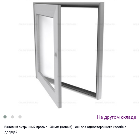
На другом складе
Базовый витринный профиль 30 мм (новый) - основа одностороннего короба с
дверцей