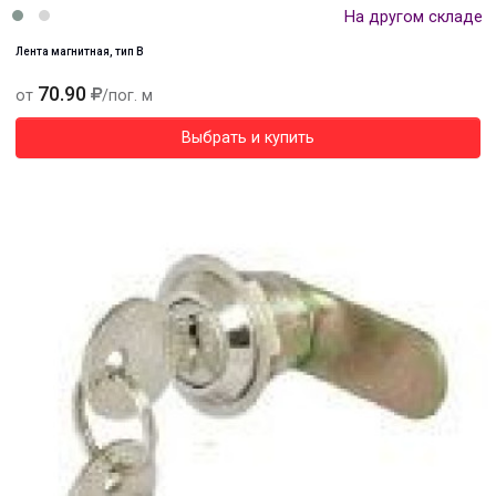
На другом складе
Лента магнитная, тип В
70.90
от
/пог. м
Выбрать и купить