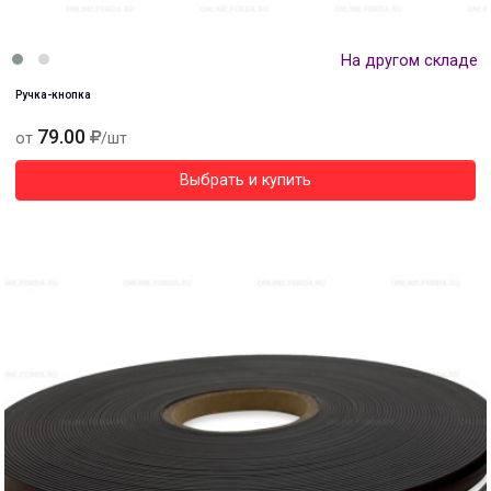
На другом складе
Ручка-кнопка
79.00
от
/шт
Выбрать и купить