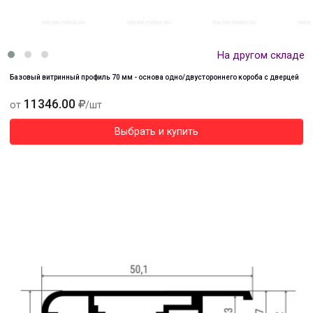
На другом складе
Базовый витринный профиль 70 мм - основа одно/двустороннего короба с дверцей
11346.00
от
/шт
Выбрать и купить