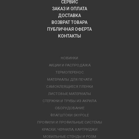
СЕРВИС
ЗАКАЗ И ОПЛАТА
ДОСТАВКА
ВОЗВРАТ ТОВАРА
ПУБЛИЧНАЯ ОФЕРТА
КОНТАКТЫ
НОВИНКИ
АКЦИИ И РАСПРОДАЖА
ТЕРМОПЕРЕНОС
МАТЕРИАЛЫ ДЛЯ ПЕЧАТИ
САМОКЛЕЯЩИЕСЯ ПЛЕНКИ
ЛИСТОВЫЕ МАТЕРИАЛЫ
СТЕРЖНИ И ТРУБЫ ИЗ АКРИЛА
ОБОРУДОВАНИЕ
ФЛАГШТОКИ SKYPOLE
ПРОФИЛИ И ПРОФИЛЬНЫЕ СИСТЕМЫ
КРАСКИ, ЧЕРНИЛА, КАРТРИДЖИ
МОБИЛЬНЫЕ СТЕНДЫ И POSM