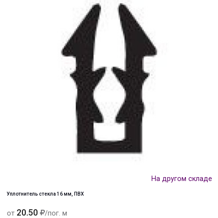
На другом складе
Уплотнитель стекла 16 мм, ПВХ
20.50
от
/пог. м