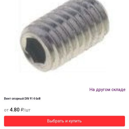
На другом складе
Винт опорный DIN 914 6х8
4.80
от
/шт
Выбрать и купить