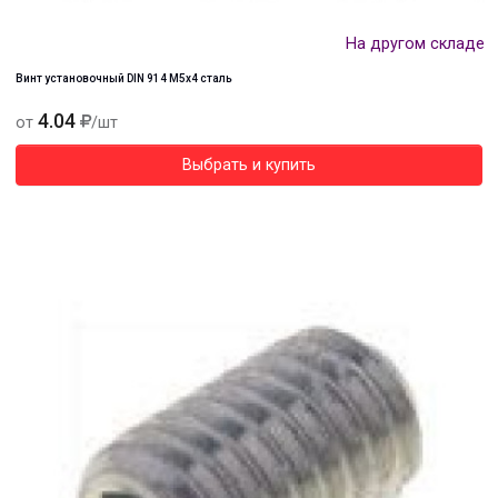
На другом складе
Винт установочный DIN 914 М5х4 сталь
4.04
от
/шт
Выбрать и купить