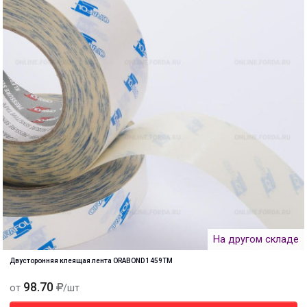
На другом складе
Двусторонняя клеящая лента ORABOND 1459TM
98.70
от
/шт