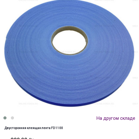
На другом складе
Двусторонняя клеящая лента FD 1100