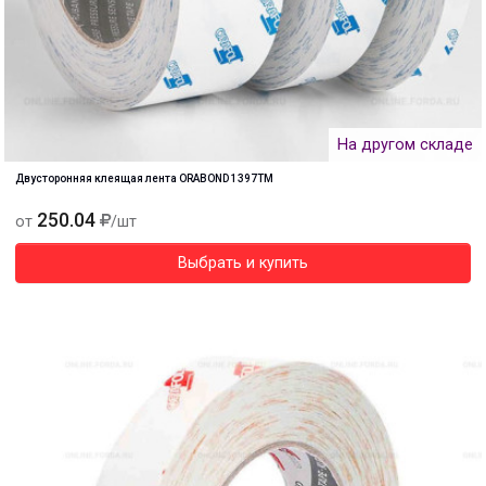
На другом складе
Двусторонняя клеящая лента ORABOND 1397TM
250.04
от
/шт
Выбрать и купить