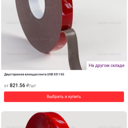
На другом складе
Двусторонняя клеящая лента UHB 03110G
821.56
от
/шт
Выбрать и купить