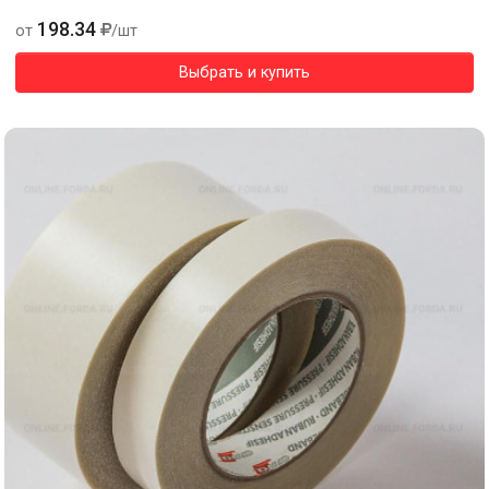
198.34
от
/шт
Выбрать и купить