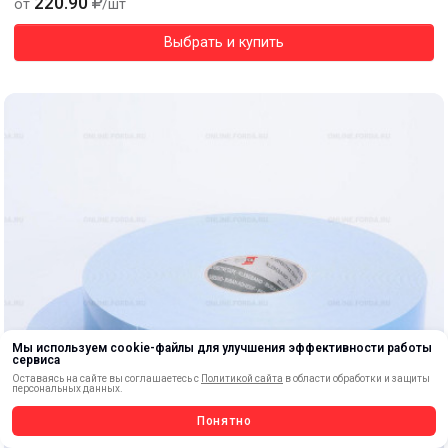
220.90
от
/шт
Выбрать и купить
Мы используем cookie-файлы для улучшения эффективности работы
сервиса
Оставаясь на сайте вы соглашаетесь с
Политикой сайта
в области обработки и защиты
персональных данных.
Понятно