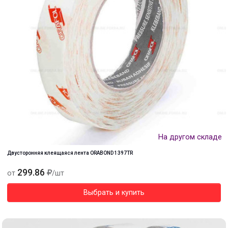
На другом складе
Двусторонняя клеящаяся лента ORABOND 1397TR
299.86
от
/шт
Выбрать и купить