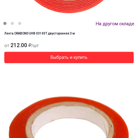
На другом складе
Лента ORABOND UHB 03100Т двусторонняя 3 м
212.00
от
/шт
Выбрать и купить