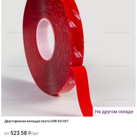
На другом складе
Двусторонняя клеящая лента UHB 03100Т
523.58
от
/шт