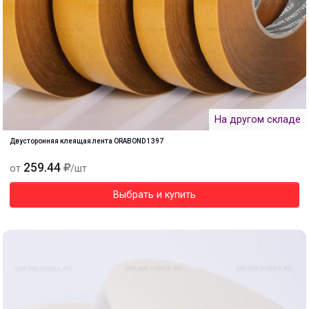
На другом складе
Двусторонняя клеящая лента ORABOND 1397
259.44
от
/шт
Выбрать и купить