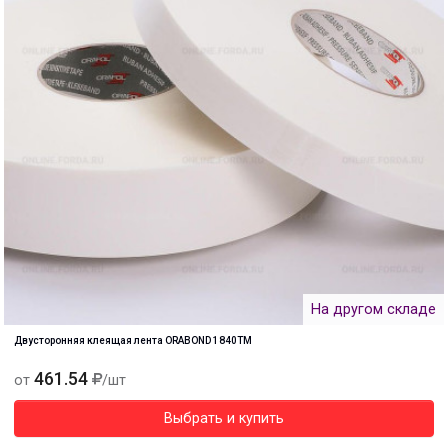
На другом складе
Двусторонняя клеящая лента ORABOND 1840ТМ
461.54
от
/шт
Выбрать и купить