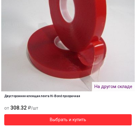
На другом складе
Двусторонняя клеящая лента Hi-Bond прозрачная
308.32
от
/шт
Выбрать и купить