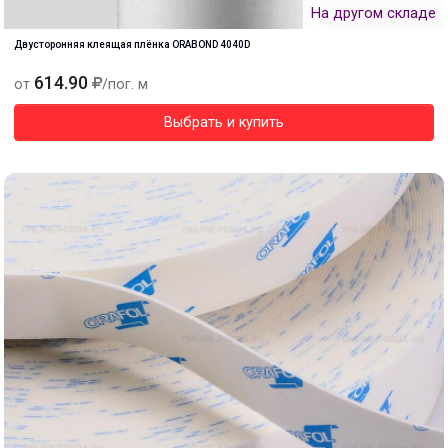
На другом складе
Двусторонняя клеящая плёнка ORABOND 4040D
614.90
от
/пог. м
Выбрать и купить