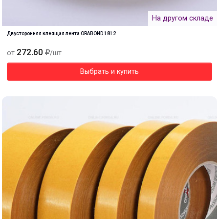
На другом складе
Двусторонняя клеящая лента ORABOND 1812
272.60
от
/шт
Выбрать и купить