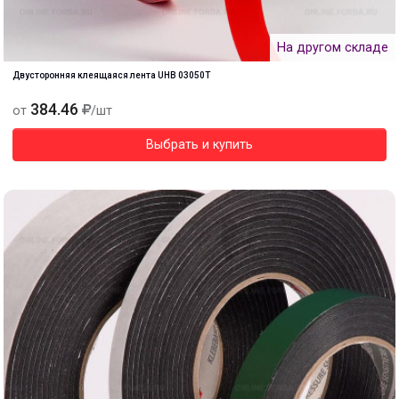
На другом складе
Двусторонняя клеящаяся лента UHB 03050Т
384.46
от
/шт
Выбрать и купить