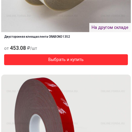
На другом складе
Двусторонняя клеящая лента ORABOND 1352
453.08
от
/шт
Выбрать и купить