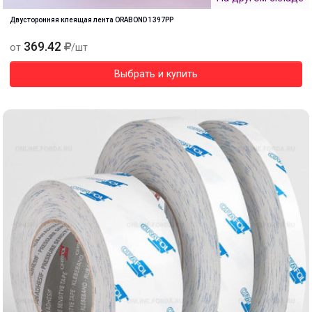
Двусторонняя клеящая лента ORABOND 1397PP
369.42
от
/шт
Выбрать и купить