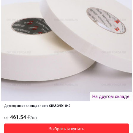
На другом складе
Двусторонняя клеящая лента ORABOND 1840
461.54
от
/шт
Выбрать и купить