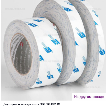
На другом складе
Двусторонняя клеящая лента ORABOND 1395TM