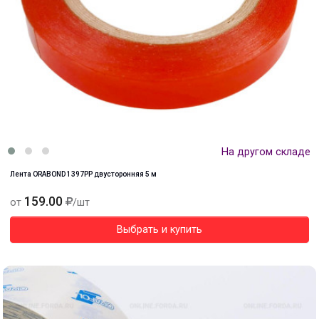
На другом складе
Лента ORABOND 1397PP двусторонняя 5 м
159.00
от
/шт
Выбрать и купить