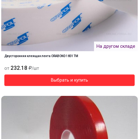
На другом складе
Двусторонняя клеящая лента ORABOND 1831ТМ
232.18
от
/шт
Выбрать и купить