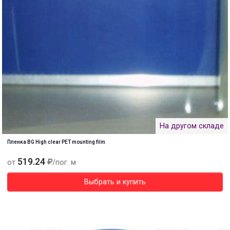
На другом складе
Пленка BG High clear PET mounting film
519.24
от
/пог. м
Выбрать и купить