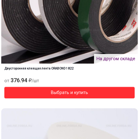
На другом складе
Двусторонняя клеящая лента ORABOND 1822
376.94
от
/шт
Выбрать и купить