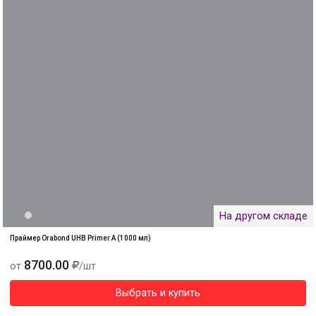
На другом складе
Праймер Orabond UHB Primer A (1000 мл)
8700.00
от
/шт
Выбрать и купить