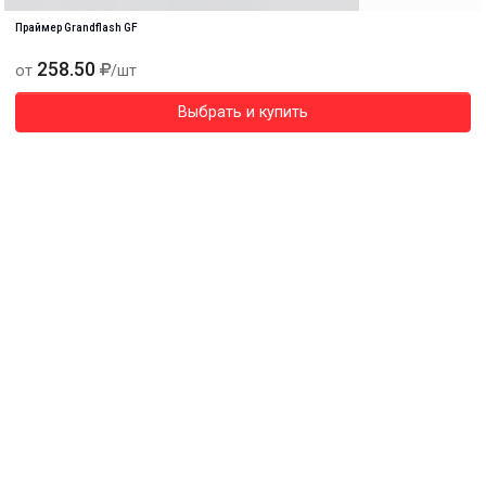
Праймер Grandflash GF
258.50
от
/шт
Выбрать и купить