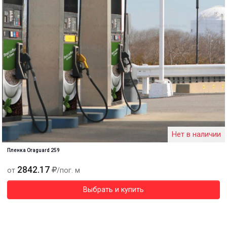
Нет в наличии
Пленка Oraguard 259
2842.17
от
/пог. м
Выбрать и купить