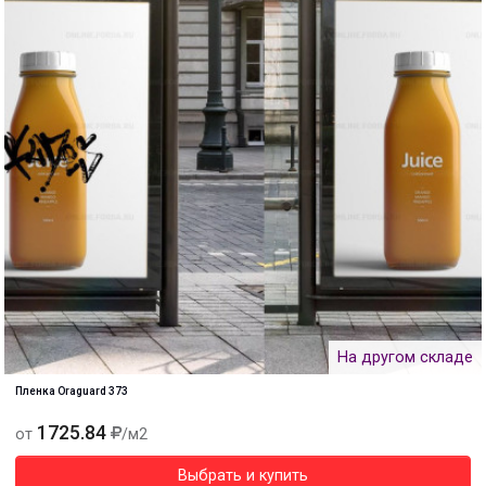
На другом складе
Пленка Oraguard 373
1725.84
от
/м2
Выбрать и купить