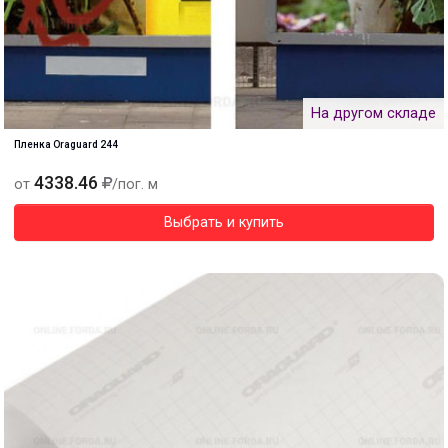
На другом складе
Пленка Oraguard 244
4338.46
от
/пог. м
Выбрать и купить