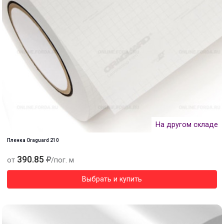
На другом складе
Пленка Oraguard 210
390.85
от
/пог. м
Выбрать и купить