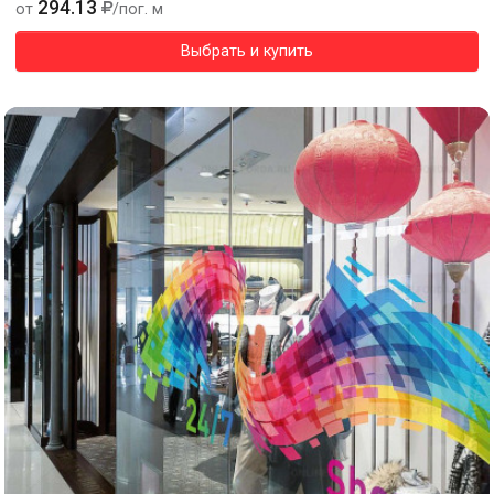
294.13
от
/пог. м
Выбрать и купить