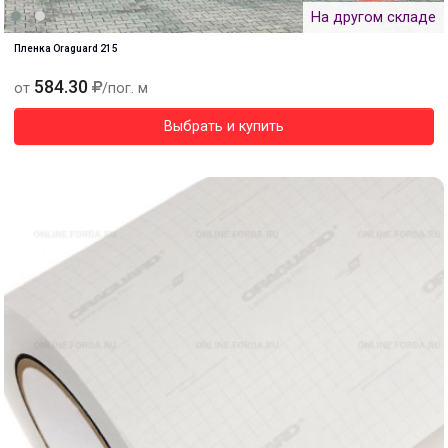
На другом складе
Пленка Oraguard 215
584.30
от
/пог. м
Выбрать и купить