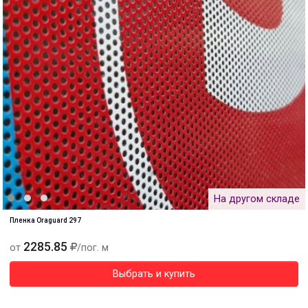
На другом складе
Пленка Oraguard 297
2285.85
от
/пог. м
Выбрать и купить