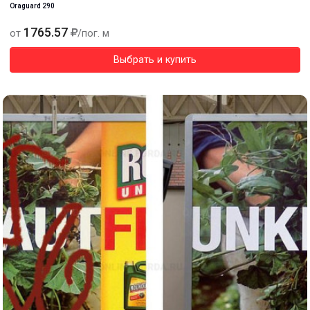
Oraguard 290
1765.57
от
/пог. м
Выбрать и купить