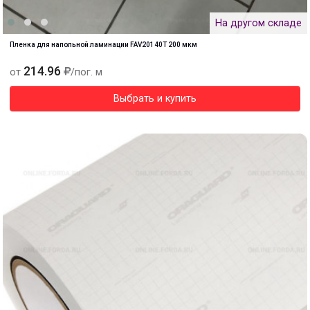
На другом складе
Пленка для напольной ламинации FAV20140T 200 мкм
214.96
от
/пог. м
Выбрать и купить