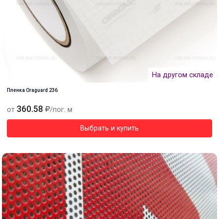
На другом складе
Пленка Oraguard 236
360.58
от
/пог. м
Выбрать и купить