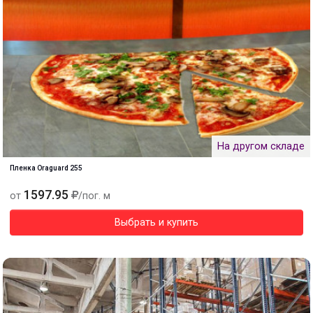
На другом складе
Пленка Oraguard 255
1597.95
от
/пог. м
Выбрать и купить