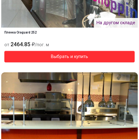
На другом складе
Пленка Oraguard 252
2464.85
от
/пог. м
Выбрать и купить