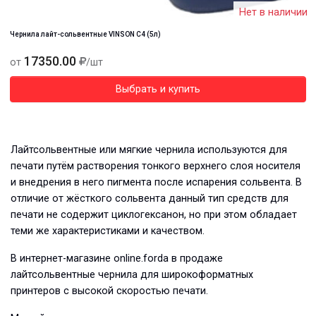
Нет в наличии
Чернила лайт-сольвентные VINSON C4 (5л)
17350.00
от
/шт
Выбрать и купить
Лайтсольвентные или мягкие чернила используются для
печати путём растворения тонкого верхнего слоя носителя
и внедрения в него пигмента после испарения сольвента. В
отличие от жёсткого сольвента данный тип средств для
печати не содержит циклогексанон, но при этом обладает
теми же характеристиками и качеством.
В интернет-магазине online.forda в продаже
лайтсольвентные чернила для широкоформатных
принтеров с высокой скоростью печати.