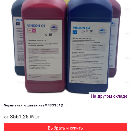
На другом складе
Чернила лайт-сольвентные VINSON C4 (1л)
3561.25
от
/шт
Выбрать и купить