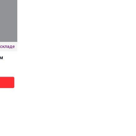
 складе
мм