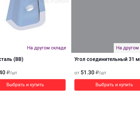
На другом складе
На другом
сталь (BB)
Угол соединительный 31 
40
51.30
/шт
от
/шт
Выбрать и купить
Выбрать и купить