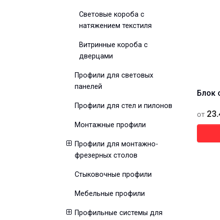
Световые короба с
натяжением текстиля
Витринные короба с
дверцами
Профили для световых
панелей
Блок 
Профили для стел и пилонов
23.
от
Монтажные профили
Профили для монтажно-
фрезерных столов
Стыковочные профили
Мебельные профили
Профильные системы для