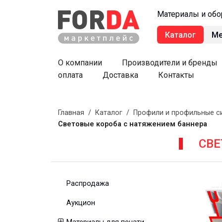
Материалы и обо
Каталог
М
О компании
Производители и бренды
оплата
Доставка
Контакты
Главная
/
Каталог
/
Профили и профильные с
Световые короба с натяжением баннера
СВЕ
Распродажа
Аукцион