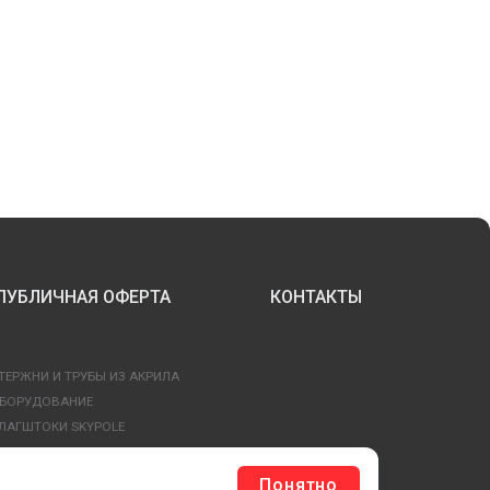
ПУБЛИЧНАЯ ОФЕРТА
КОНТАКТЫ
ТЕРЖНИ И ТРУБЫ ИЗ АКРИЛА
БОРУДОВАНИЕ
ЛАГШТОКИ SKYPOLE
ЛЕЕВЫЕ ТЕХНОЛОГИИ
РЕПЕЖ И ФУРНИТУРА
Понятно