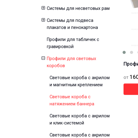
Системы для несветовых рам
Системы для подвеса
плакатов и пенокартона
Профили для табличек с
гравировкой
Профили для световых
Проф
коробов
160
от
Световые короба с акрилом
и магнитным креплением
Световые короба с
натяжением баннера
Световые короба с акрилом
и клик-системой
Световые короба с акрилом