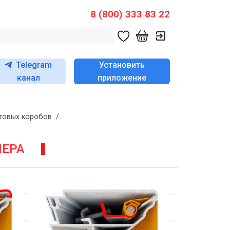
8 (800) 333 83 22
Telegram
Установить
канал
приложение
товых коробов
/
НЕРА