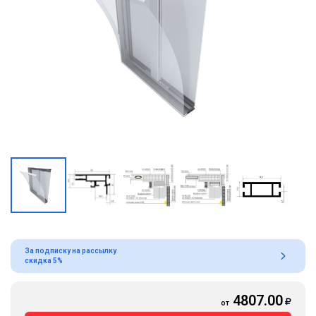
За подписку на рассылку
скидка 5%
4807.00
от