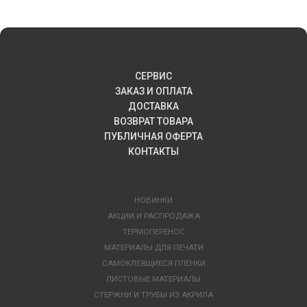
СЕРВИС
ЗАКАЗ И ОПЛАТА
ДОСТАВКА
ВОЗВРАТ ТОВАРА
ПУБЛИЧНАЯ ОФЕРТА
КОНТАКТЫ
НОВИНКИ
АКЦИИ И РАСПРОДАЖА
ТЕРМОПЕРЕНОС
МАТЕРИАЛЫ ДЛЯ ПЕЧАТИ
САМОКЛЕЯЩИЕСЯ ПЛЕНКИ
ЛИСТОВЫЕ МАТЕРИАЛЫ
СТЕРЖНИ И ТРУБЫ ИЗ АКРИЛА