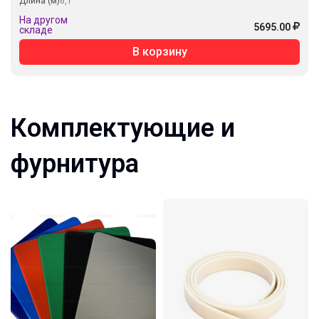
Длина (м)
6,1
На другом
5695.00
складе
В корзину
Комплектующие и
фурнитура