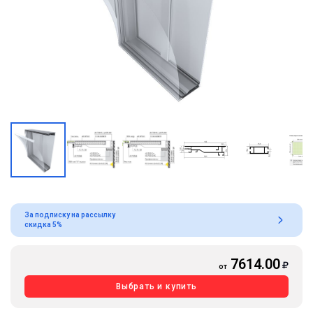
За подписку на рассылку
скидка 5%
7614.00
от
Выбрать и купить