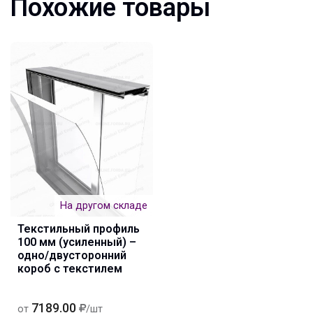
Похожие товары
На другом складе
Текстильный профиль
100 мм (усиленный) –
одно/двусторонний
короб с текстилем
7189.00
от
/шт