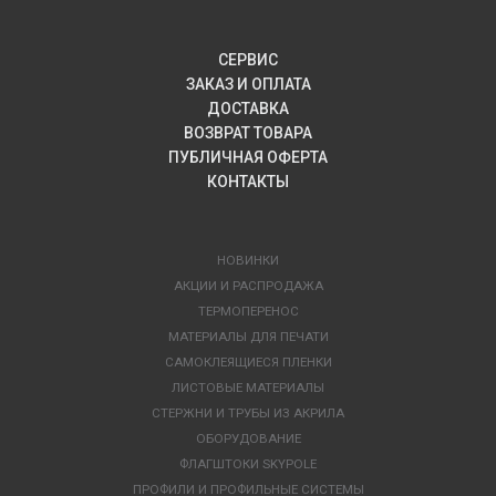
СЕРВИС
ЗАКАЗ И ОПЛАТА
ДОСТАВКА
ВОЗВРАТ ТОВАРА
ПУБЛИЧНАЯ ОФЕРТА
КОНТАКТЫ
НОВИНКИ
АКЦИИ И РАСПРОДАЖА
ТЕРМОПЕРЕНОС
МАТЕРИАЛЫ ДЛЯ ПЕЧАТИ
САМОКЛЕЯЩИЕСЯ ПЛЕНКИ
ЛИСТОВЫЕ МАТЕРИАЛЫ
СТЕРЖНИ И ТРУБЫ ИЗ АКРИЛА
ОБОРУДОВАНИЕ
ФЛАГШТОКИ SKYPOLE
ПРОФИЛИ И ПРОФИЛЬНЫЕ СИСТЕМЫ