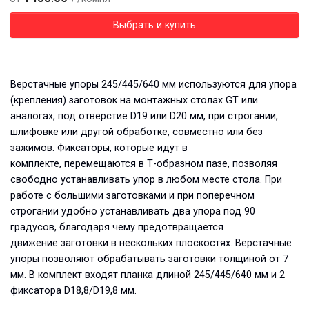
Выбрать и купить
Верстачные упоры 245/445/640 мм используются для упора
(крепления) заготовок на монтажных столах GT или
аналогах, под отверстие D19 или D20 мм, при строгании,
шлифовке или другой обработке, совместно или без
зажимов. Фиксаторы, которые идут в
комплекте, перемещаются в Т-образном пазе, позволяя
свободно устанавливать упор в любом месте стола. При
работе с большими заготовками и при поперечном
строгании удобно устанавливать два упора под 90
градусов, благодаря чему предотвращается
движение заготовки в нескольких плоскостях. Верстачные
упоры позволяют обрабатывать заготовки толщиной от 7
мм. В комплект входят планка длиной 245/445/640 мм и 2
фиксатора D18,8/D19,8 мм.