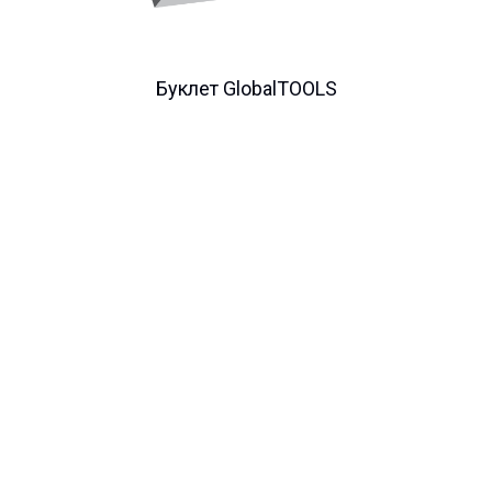
Буклет GlobalTOOLS