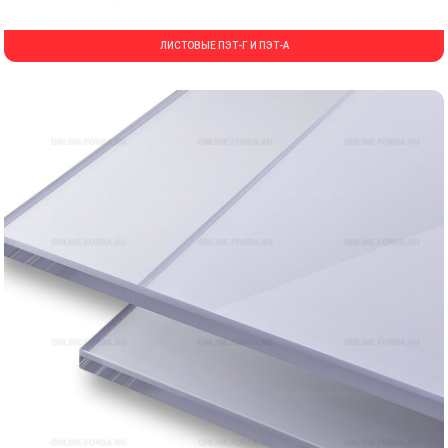
ЛИСТОВЫЕ ПЭТ-Г И ПЭТ-А