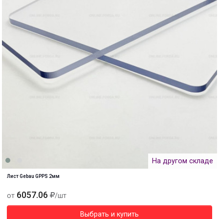
На другом складе
Лист Gebau GPPS 2мм
6057.06
от
/шт
Выбрать и купить