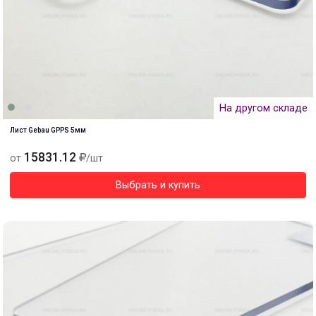
На другом складе
Лист Gebau GPPS 5мм
15831.12
от
/шт
Выбрать и купить