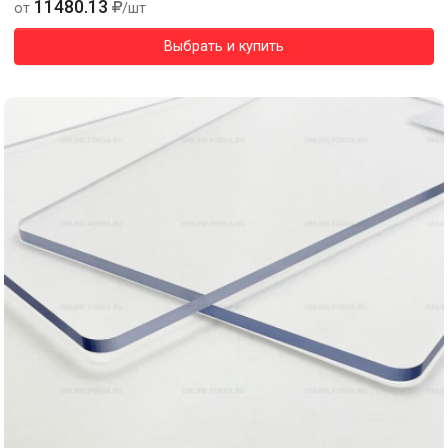
11480.13
от
/шт
Выбрать и купить