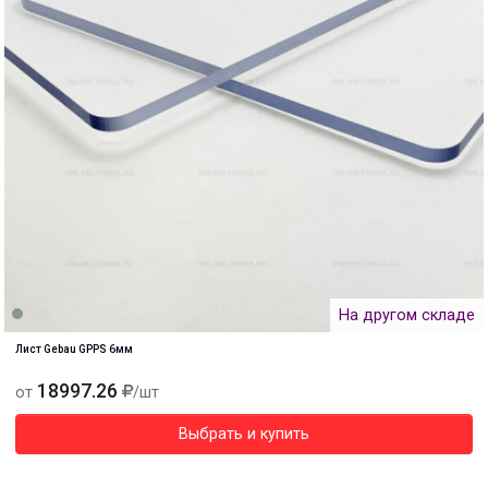
На другом складе
Лист Gebau GPPS 6мм
18997.26
от
/шт
Выбрать и купить