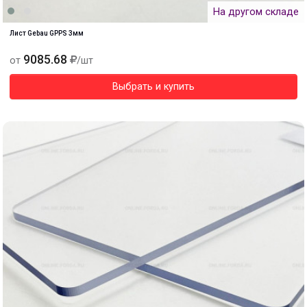
На другом складе
Лист Gebau GPPS 3мм
9085.68
от
/шт
Выбрать и купить