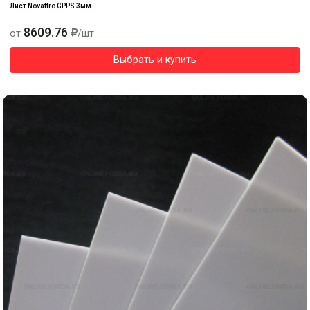
Лист Novattro GPPS 3мм
8609.76
от
/шт
Выбрать и купить