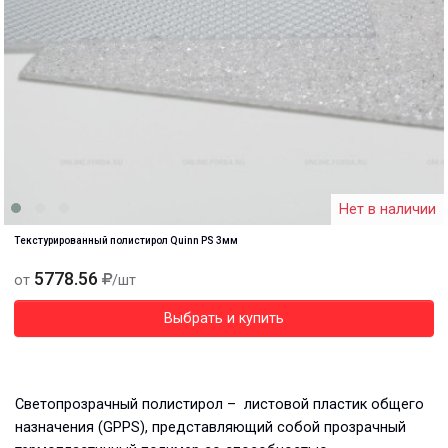
Нет в наличии
Текстурированный полистирол Quinn PS 3мм
5778.56
от
/шт
Выбрать и купить
Светопрозрачный полистирол – листовой пластик общего
назначения (GPPS), представляющий собой прозрачный