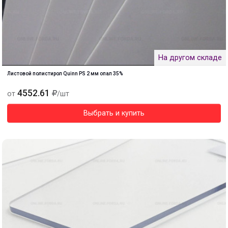
На другом складе
Листовой полистирол Quinn PS 2 мм опал 35%
4552.61
от
/шт
Выбрать и купить