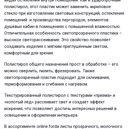
видах остекления внутри помещений. Как и ударопрочный
полистирол, этот пластик может заменить акриловое
стекло при изготовлении световых конструкций, остекления
помещений и производства пергородок, элементов
душевых кабин в помещениях с повышенной влажностью.
Отличительная особенность светопрозрачного пластика –
высокое светорассеивание. Это свойство позволяет
создавать изделия с мягким приглушённым светом,
комфортным для зрения.
Полистирол общего назначения прост в обработке – его
можно сверлить, пилить, фрезеровать. Также
светопрозрачный пластик подходит для склеивания,
термоформования и сгибания с нагревом.
Текстурированный полистирол
с текстурами «призма» и
«колотый лёд» рассеивает свет и создаёт эффект
искрения, что позволяет достичь интересных решений в
освещении и оформлении интерьера.
В ассортименте online.forda листы прозрачного, молочного