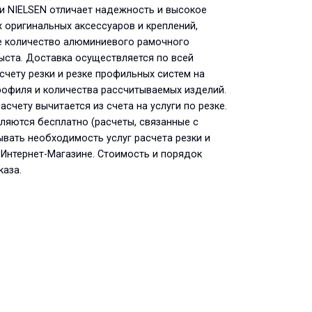
и NIELSEN отличает надежность и высокое
х оригинальных аксессуаров и креплений,
е количество алюминиевого рамочного
ыста. Доставка осуществляется по всей
чету резки и резке профильных систем на
рофиля и количества рассчитываемых изделий.
асчету вычитается из счета на услуги по резке.
вляются бесплатно (расчеты, связанные с
вать необходимость услуг расчета резки и
 Интернет-Магазине. Стоимость и порядок
каза.