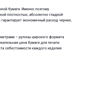
нной бумаги. Именно поэтому
кой плотностью, абсолютно гладкой
 гарантирует экономичный расход чернил,
и метрами – рулоны широкого формата
кательная цена бумаги для печати
ста себестоимости каждого изделия.