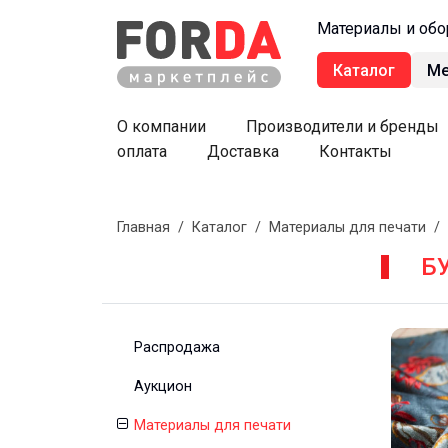
Материалы и обо
Каталог
М
О компании
Производители и бренды
оплата
Доставка
Контакты
Главная
/
Каталог
/
Материалы для печати
/
Б
Распродажа
Аукцион
Материалы для печати