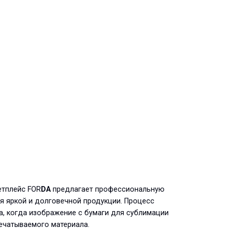
етплейс FOR
DA
предлагает профессиональную
я яркой и долговечной продукции. Процесс
, когда изображение с бумаги для сублимации
печатываемого материала.