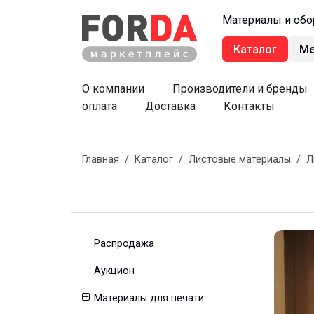
Материалы и обо
Каталог
М
О компании
Производители и бренды
оплата
Доставка
Контакты
Главная
/
Каталог
/
Листовые материалы
/
Л
Распродажа
Аукцион
Материалы для печати