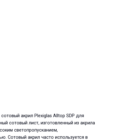
товый акрил Plexiglas Alltop SDP для
ный сотовый лист, изготовленный из акрила
соким светопропусканием,
ю. Сотовый акрил часто используется в