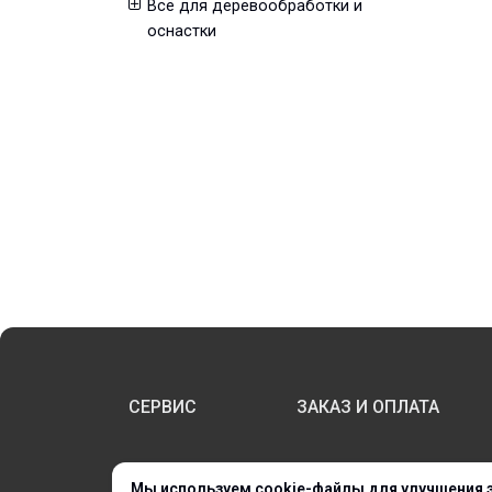
Всё для деревообработки и
оснастки
СЕРВИС
ЗАКАЗ И ОПЛАТА
НОВИНКИ
Мы используем cookie-файлы для улучшения 