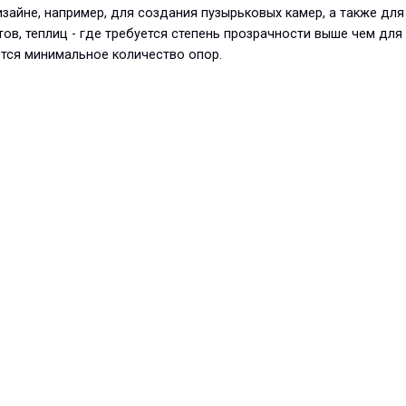
зайне, например, для создания пузырьковых камер, а также дл
ов, теплиц - где требуется степень прозрачности выше чем дл
тся минимальное количество опор.