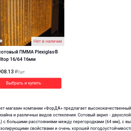
Нет в наличии
сотовый ПММА Plexiglas®
lltop 16/64 16мм
908.13
/шт
Выбрать и купить
ет-магазин компании «ФорДА» предлагает высококачественный со
зайна и различных видов остекления. Сотовый акрил - двухслой
) с большими расстояниями между перегородками (64 мм), с вы
изолирующими свойствами и очень хорошей погодоустойчивость