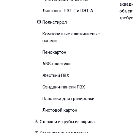
аквади
Листовые ПЭТ-Г и ПЭТ-А
объект
требуе
Полистирол
Композитные алюминиевые
панели
Пенокартон
ABS-пластики
Жесткий ПВХ
Сэндвич-панели ПВХ
Пластики для гравировки
Листовой картон
Стержни и трубы из акрила