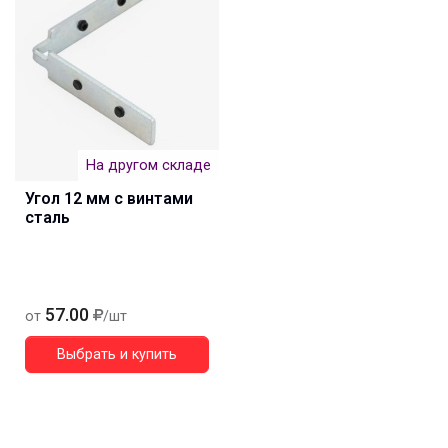
На другом складе
Угол 12 мм с винтами
сталь
57.00
от
/шт
Выбрать и купить