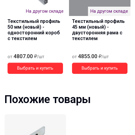
На другом складе
На другом складе
Текстильный профиль
Текстильный профиль
50 мм (новый) -
45 мм (новый) -
односторонний короб
двусторонняя рама с
с текстилем
текстилем
4807.00
4855.00
от
/шт
от
/шт
Выбрать и купить
Выбрать и купить
Похожие товары