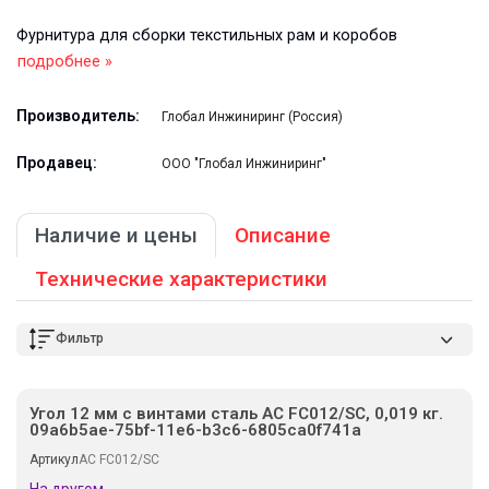
Фурнитура для сборки текстильных рам и коробов
подробнее »
Производитель:
Глобал Инжиниринг (Россия)
Продавец:
ООО "Глобал Инжиниринг"
Наличие и цены
Описание
Технические характеристики
Фильтр
Угол 12 мм с винтами сталь AC FC012/SC, 0,019 кг.
09a6b5ae-75bf-11e6-b3c6-6805ca0f741a
Артикул
AC FC012/SC
На другом