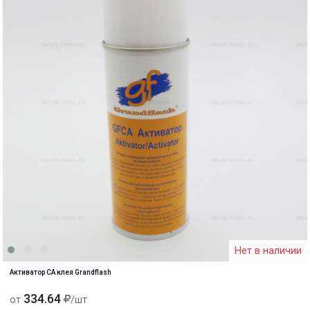
Нет в наличии
Активатор CA клея Grandflash
334.64
от
/шт