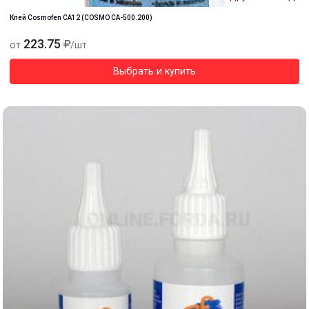
Клей Cosmofen CA12 (COSMO CA-500.200)
223.75
от
/шт
Выбрать и купить