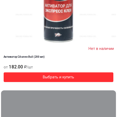
Нет в наличии
Активатор СА клея Bull (200 мл)
182.00
от
/шт
Выбрать и купить