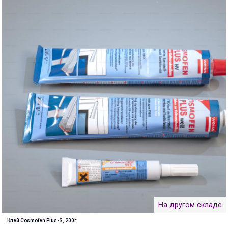
На другом складе
Клей Cosmofen Plus-S, 200г.