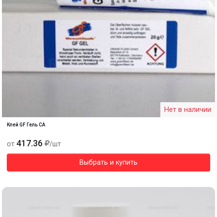
Нет в наличии
Клей GF Гель CA
417.36
от
/шт
Выбрать и купить