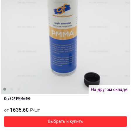
На другом складе
Клей GF PMMA 500
1635.60
от
/шт
Выбрать и купить