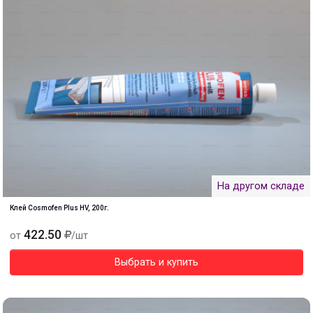
На другом складе
Клей Cosmofen Plus HV, 200г.
422.50
от
/шт
Выбрать и купить