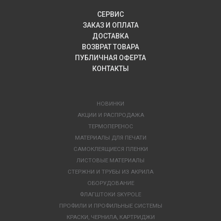
СЕРВИС
ЗАКАЗ И ОПЛАТА
ДОСТАВКА
ВОЗВРАТ ТОВАРА
ПУБЛИЧНАЯ ОФЕРТА
КОНТАКТЫ
НОВИНКИ
АКЦИИ И РАСПРОДАЖА
ТЕРМОПЕРЕНОС
МАТЕРИАЛЫ ДЛЯ ПЕЧАТИ
САМОКЛЕЯЩИЕСЯ ПЛЕНКИ
ЛИСТОВЫЕ МАТЕРИАЛЫ
СТЕРЖНИ И ТРУБЫ ИЗ АКРИЛА
ОБОРУДОВАНИЕ
ФЛАГШТОКИ SKYPOLE
ПРОФИЛИ И ПРОФИЛЬНЫЕ СИСТЕМЫ
КРАСКИ, ЧЕРНИЛА, КАРТРИДЖИ