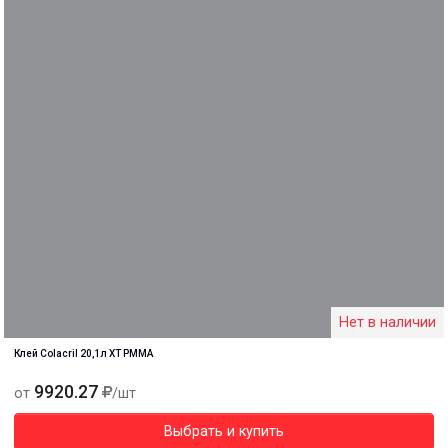
Нет в наличии
Клей Colacril 20,1л XT PMMA
9920.27
от
/шт
Выбрать и купить