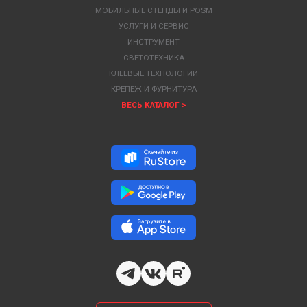
МОБИЛЬНЫЕ СТЕНДЫ И POSM
УСЛУГИ И СЕРВИС
ИНСТРУМЕНТ
СВЕТОТЕХНИКА
КЛЕЕВЫЕ ТЕХНОЛОГИИ
КРЕПЕЖ И ФУРНИТУРА
ВЕСЬ КАТАЛОГ >