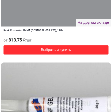
На другом складе
Клей Cosmofen PMMA (COSMO SL-650.120), 180г.
813.75
от
/шт
Выбрать и купить