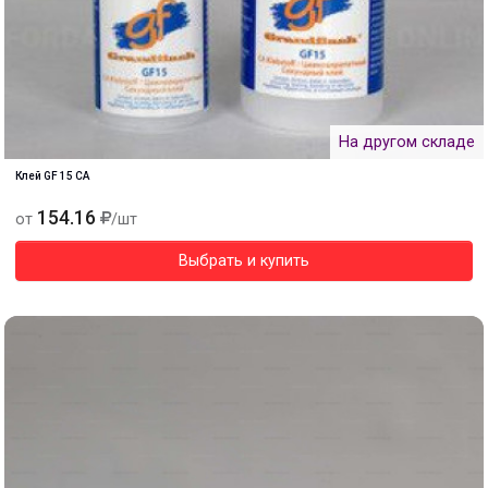
На другом складе
Клей GF 15 CA
154.16
от
/шт
Выбрать и купить