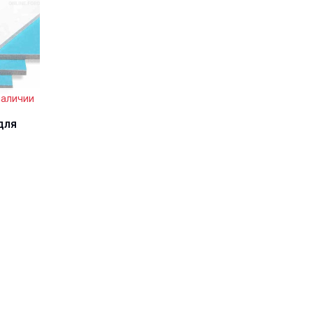
наличии
для