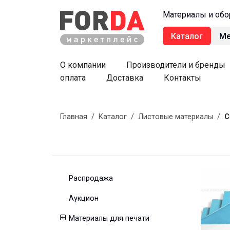
Материалы и обо
Каталог
М
О компании
Производители и бренды
оплата
Доставка
Контакты
Главная
/
Каталог
/
Листовые материалы
/
С
Распродажа
Аукцион
Материалы для печати