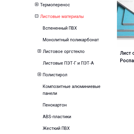
Термоперенос
Листовые материалы
Вспененный ПВХ
Монолитный поликарбонат
Листовое оргстекло
Лист 
Роспа
Листовые ПЭТ-Г и ПЭТ-А
Полистирол
Композитные алюминиевые
панели
Пенокартон
ABS-пластики
Жесткий ПВХ