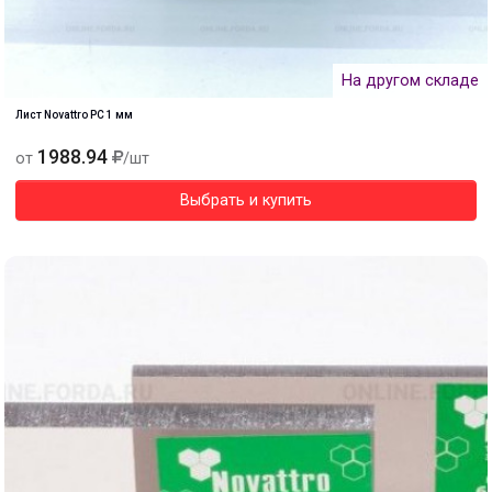
На другом складе
Лист Novattro PC 1 мм
1988.94
от
/шт
Выбрать и купить