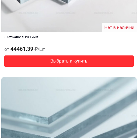
Нет в наличии
Лист Rational PC 12мм
44461.39
от
/шт
Выбрать и купить