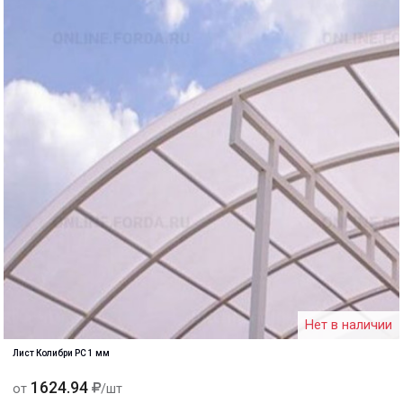
Нет в наличии
Лист Колибри PC 1 мм
1624.94
от
/шт