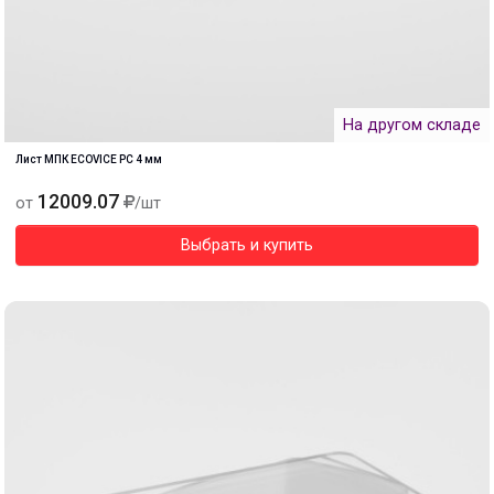
На другом складе
Лист МПК ECOVICE PC 4 мм
12009.07
от
/шт
Выбрать и купить