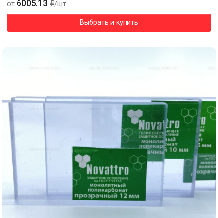
6005.13
от
/шт
Выбрать и купить