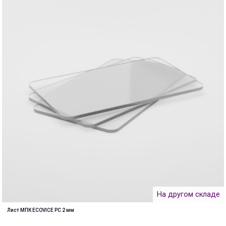
На другом складе
Лист МПК ECOVICE PC 2 мм