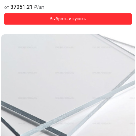
37051.21
от
/шт
Выбрать и купить