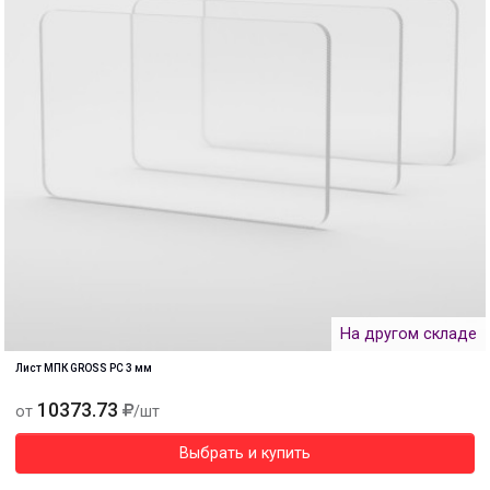
На другом складе
Лист МПК GROSS PC 3 мм
10373.73
от
/шт
Выбрать и купить