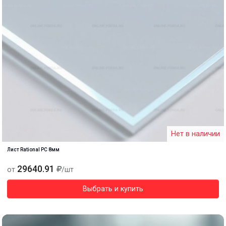
Нет в наличии
Лист Rational PC 8мм
29640.91
от
/шт
Выбрать и купить