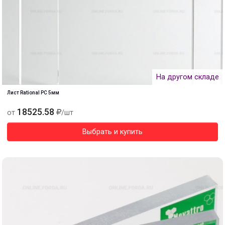
На другом складе
Лист Rational PC 5мм
18525.58
от
/шт
Выбрать и купить