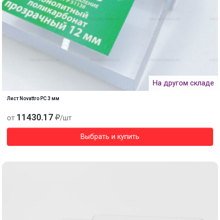
На другом складе
Лист Novattro PC 3 мм
11430.17
от
/шт
Выбрать и купить