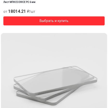
Лист МПК ECOVICE PC 6 мм
18014.21
от
/шт
Выбрать и купить