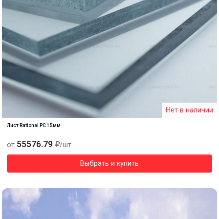
Нет в наличии
Лист Rational PC 15мм
55576.79
от
/шт
Выбрать и купить