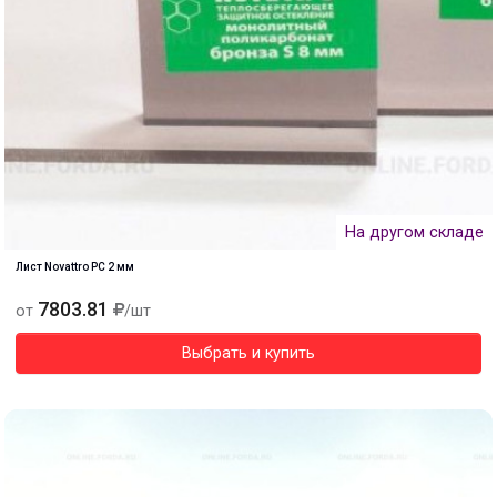
На другом складе
Лист Novattro PC 2 мм
7803.81
от
/шт
Выбрать и купить