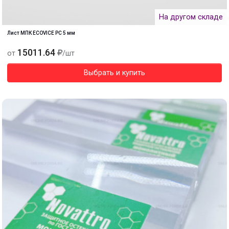
На другом складе
Лист МПК ECOVICE PC 5 мм
15011.64
от
/шт
Выбрать и купить