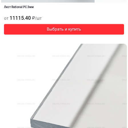
Лист Rational PC 3мм
11115.40
от
/шт
Выбрать и купить