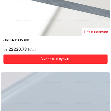
Нет в наличии
Лист Rational PC 6мм
22230.73
от
/шт
Выбрать и купить