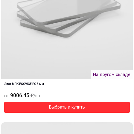
На другом складе
Лист МПК ECOVICE PC 3 мм
9006.45
от
/шт
Выбрать и купить