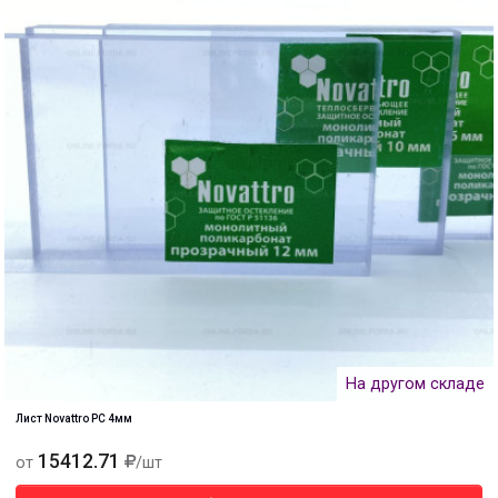
На другом складе
Лист Novattro PC 4мм
15412.71
от
/шт