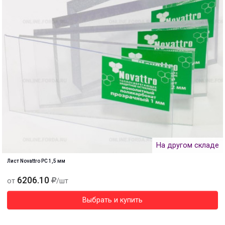
На другом складе
Лист Novattro PC 1,5 мм
6206.10
от
/шт
Выбрать и купить