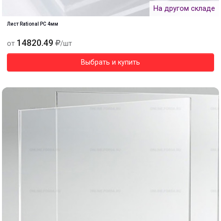
На другом складе
Лист Rational PC 4мм
14820.49
от
/шт
Выбрать и купить