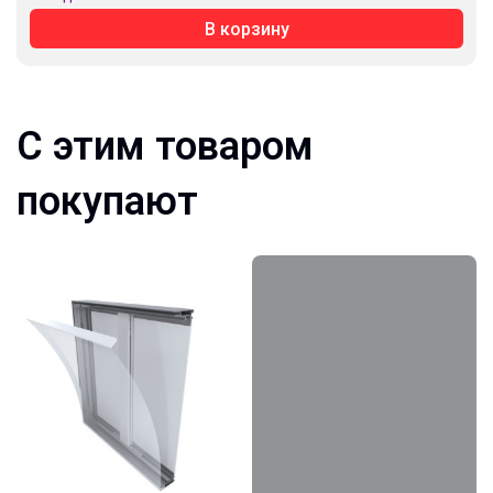
В корзину
С этим товаром
покупают