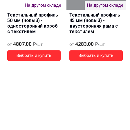
На другом складе
На другом складе
Текстильный профиль
Текстильный профиль
50 мм (новый) -
45 мм (новый) -
односторонний короб
двусторонняя рама с
с текстилем
текстилем
4807.00
4283.00
от
/шт
от
/шт
Выбрать и купить
Выбрать и купить