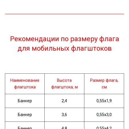
Рекомендации по размеру флага
для мобильных флагштоков
Наименование
Высота
Размер флага,
флагштока
флагштока, м
см
Баннер
2,4
0,55х1,9
Баннер
3,6
0,55х3,0
Баннер
4,8
0,55х4,2