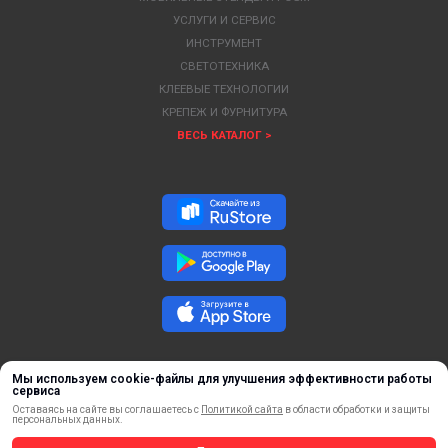
УСЛУГИ И СЕРВИС
ИНСТРУМЕНТ
СВЕТОТЕХНИКА
КЛЕЕВЫЕ ТЕХНОЛОГИИ
КРЕПЕЖ И ФУРНИТУРА
ВЕСЬ КАТАЛОГ >
Мы используем cookie-файлы для улучшения эффективности работы
сервиса
Оставаясь на сайте вы соглашаетесь с
Политикой сайта
в области обработки и защиты
персональных данных.
ОБРАТНАЯ СВЯЗЬ