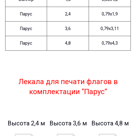
Парус
2,4
0,79х1,9
Парус
3,6
0,79х3,11
Парус
4,8
0,79х4,3
Лекала для печати флагов в
комплектации “Парус”
Высота 2,4 м
Высота 3,6 м
Высота 4,8 м