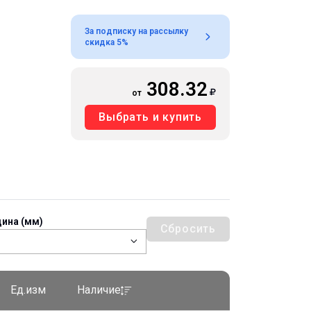
За подписку на рассылку
скидка 5%
308.32
от
Выбрать и купить
ина (мм)
Сбросить
Ед.изм
Наличие