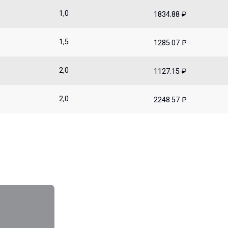
1,0
1834.88 ₽
1,5
1285.07 ₽
2,0
1127.15 ₽
2,0
2248.57 ₽