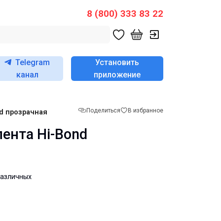
8 (800) 333 83 22
Telegram
Установить
канал
приложение
Поделиться
В избранное
d прозрачная
ента Hi-Bond
различных