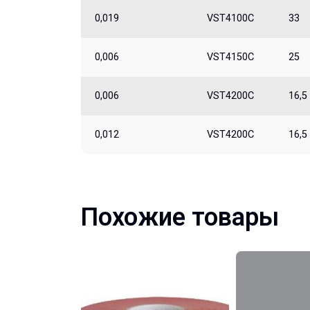
0,019
VST4100C
33
0,006
VST4150C
25
0,006
VST4200C
16,5
0,012
VST4200C
16,5
Похожие товары