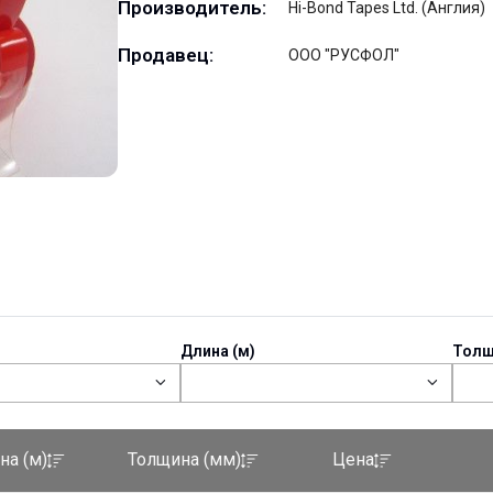
Производитель:
Hi-Bond Tapes Ltd. (Англия)
Продавец:
ООО "РУСФОЛ"
Длина (м)
Толщ
на (м)
Толщина (мм)
Цена