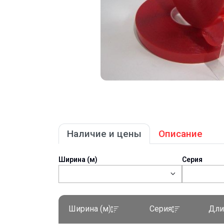
Наличие и цены
Описание
Ширина (м)
Серия
Ширина (м)
Серия
Дли