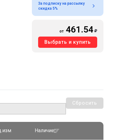
За подписку на рассылку
скидка 5%
461.54
от
Выбрать и купить
Сбросить
д.изм
Наличие