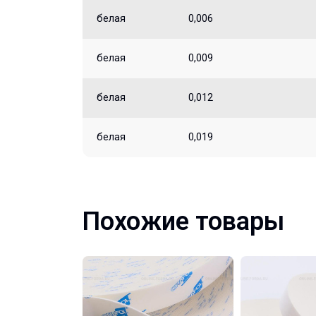
белая
0,006
белая
0,009
белая
0,012
белая
0,019
Похожие товары