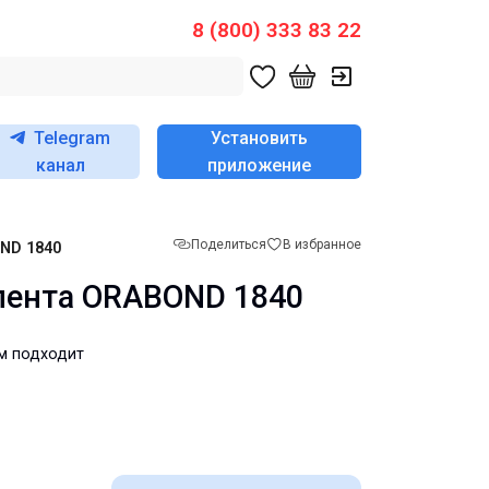
8 (800) 333 83 22
Telegram
Установить
канал
приложение
Поделиться
В избранное
ND 1840
лента ORABOND 1840
м подходит