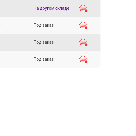
т
На другом складе
т
Под заказ
т
Под заказ
т
Под заказ