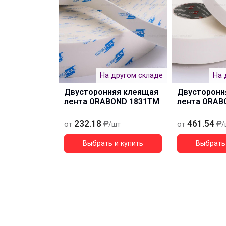
На другом складе
На 
Двусторонняя клеящая
Двусторонн
лента ORABOND 1831ТМ
лента ORAB
232.18
461.54
от
/шт
от
/
Выбрать и купить
Выбрать 