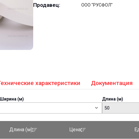
Продавец:
ООО "РУСФОЛ"
Технические характеристики
Документация
Ширина (м)
Длина (м)
50
Е
Длина (м)
Цена