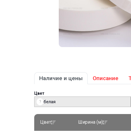
Наличие и цены
Описание
Цвет
?
белая
Цвет
Ширина (м)