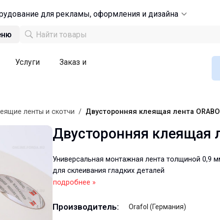
рудование для рекламы, оформления и дизайна
еню
Услуги
Заказ и
еящие ленты и скотчи
/
Двусторонняя клеящая лента ORABO
Двусторонняя клеящая 
Универсальная монтажная лента толщиной 0,9 м
для склеивания гладких деталей
подробнее »
Производитель:
Orafol (Германия)