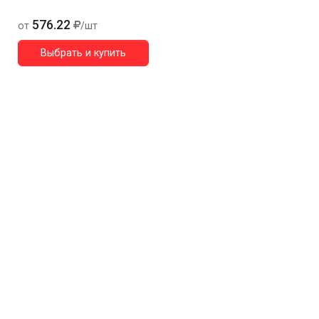
576.22
от
/шт
Выбрать и купить