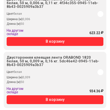
белая, 50 м, 0,006 м, 0,11 кг. 4f34c355-0945-11eb-
8b43-0025909a3b37
Цвет
белая
Ширина (м)
0,006
Длина (м)
50
На другом
623.22
складе
В корзину
Двусторонняя клеящая лента ORABOND 1820
белая, 50 м, 0,009 м, 0,16 кг. 5dc46e42-0945-11eb-
8b43-0025909a3b37
Цвет
белая
Ширина (м)
0,009
Длина (м)
50
На другом
934.36
складе
В корзину