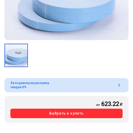
За подписку на рассылку
скидка 5%
623.22
от
Выбрать и купить