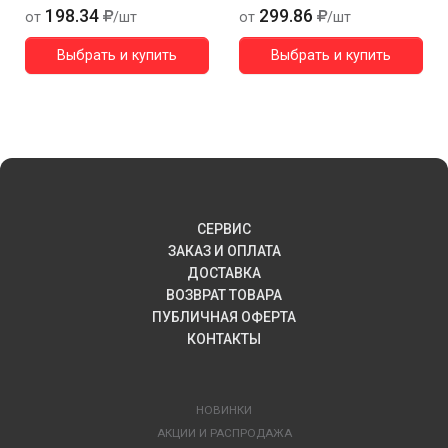
198.34
299.86
от
/шт
от
/шт
Выбрать и купить
Выбрать и купить
СЕРВИС
ЗАКАЗ И ОПЛАТА
ДОСТАВКА
ВОЗВРАТ ТОВАРА
ПУБЛИЧНАЯ ОФЕРТА
КОНТАКТЫ
НОВИНКИ
АКЦИИ И РАСПРОДАЖА