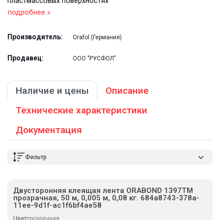
пластмассовых поверхностях
подробнее »
Производитель:
Orafol (Германия)
Продавец:
ООО "РУСФОЛ"
Наличие и цены
Описание
Технические характеристики
Документация
Фильтр
Двусторонняя клеящая лента ORABOND 1397TM
прозрачная, 50 м, 0,005 м, 0,08 кг. 684a8743-378a-
11ee-9d1f-ac1f6bf4ae58
Цвет
прозрачная