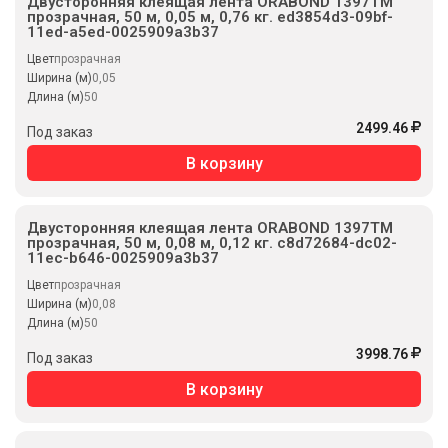
Двусторонняя клеящая лента ORABOND 1397TM
прозрачная, 50 м, 0,05 м, 0,76 кг. ed3854d3-09bf-
11ed-a5ed-0025909a3b37
Цвет
прозрачная
Ширина (м)
0,05
Длина (м)
50
2499.46
Под заказ
В корзину
Двусторонняя клеящая лента ORABOND 1397TM
прозрачная, 50 м, 0,08 м, 0,12 кг. c8d72684-dc02-
11ec-b646-0025909a3b37
Цвет
прозрачная
Ширина (м)
0,08
Длина (м)
50
3998.76
Под заказ
В корзину