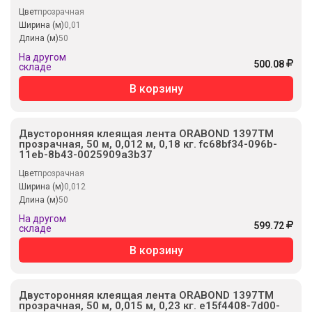
Цвет
прозрачная
Ширина (м)
0,01
Длина (м)
50
На другом
500.08
складе
В корзину
Двусторонняя клеящая лента ORABOND 1397TM
прозрачная, 50 м, 0,012 м, 0,18 кг. fc68bf34-096b-
11eb-8b43-0025909a3b37
Цвет
прозрачная
Ширина (м)
0,012
Длина (м)
50
На другом
599.72
складе
В корзину
Двусторонняя клеящая лента ORABOND 1397TM
прозрачная, 50 м, 0,015 м, 0,23 кг. e15f4408-7d00-