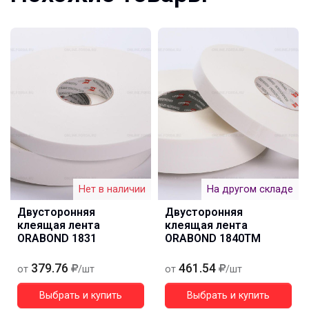
Нет в наличии
На другом складе
Двусторонняя
Двусторонняя
клеящая лента
клеящая лента
ORABOND 1831
ORABOND 1840ТМ
379.76
461.54
от
/шт
от
/шт
Выбрать и купить
Выбрать и купить