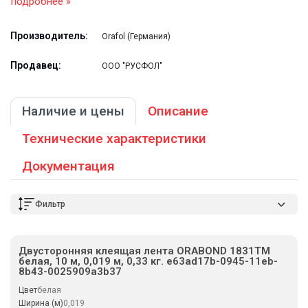
подробнее »
Производитель:
Orafol (Германия)
Продавец:
ООО "РУСФОЛ"
Наличие и цены
Описание
Технические характеристики
Документация
Фильтр
Двусторонняя клеящая лента ORABOND 1831ТМ
белая, 10 м, 0,019 м, 0,33 кг. e63ad17b-0945-11eb-
8b43-0025909a3b37
Цвет
белая
Ширина (м)
0,019