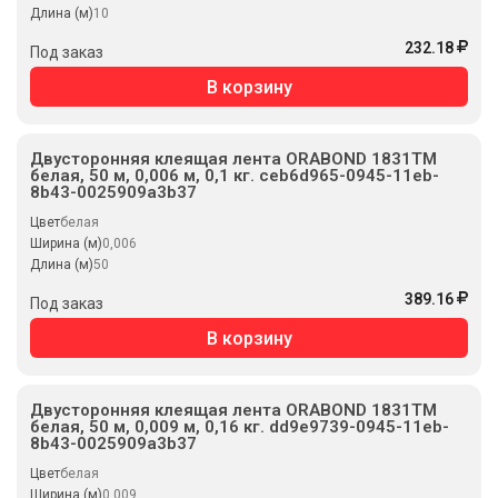
Длина (м)
10
232.18
Под заказ
В корзину
Двусторонняя клеящая лента ORABOND 1831ТМ
белая, 50 м, 0,006 м, 0,1 кг. ceb6d965-0945-11eb-
8b43-0025909a3b37
Цвет
белая
Ширина (м)
0,006
Длина (м)
50
389.16
Под заказ
В корзину
Двусторонняя клеящая лента ORABOND 1831ТМ
белая, 50 м, 0,009 м, 0,16 кг. dd9e9739-0945-11eb-
8b43-0025909a3b37
Цвет
белая
Ширина (м)
0,009