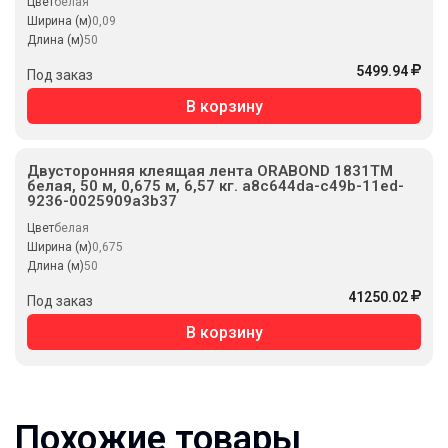
Цвет
белая
Ширина (м)
0,09
Длина (м)
50
5499.94
Под заказ
В корзину
Двусторонняя клеящая лента ORABOND 1831ТМ
белая, 50 м, 0,675 м, 6,57 кг. a8c644da-c49b-11ed-
9236-0025909a3b37
Цвет
белая
Ширина (м)
0,675
Длина (м)
50
41250.02
Под заказ
В корзину
Похожие товары