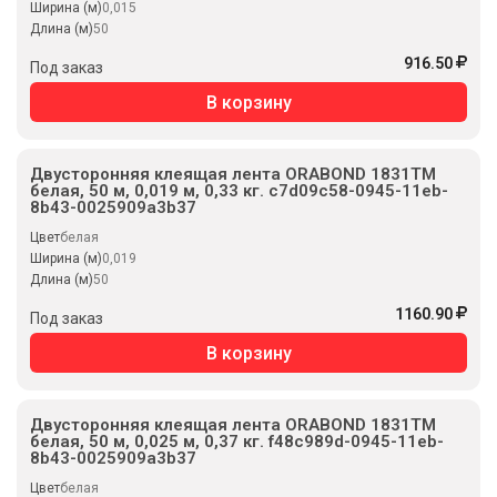
Ширина (м)
0,015
Длина (м)
50
916.50
Под заказ
В корзину
Двусторонняя клеящая лента ORABOND 1831ТМ
белая, 50 м, 0,019 м, 0,33 кг. c7d09c58-0945-11eb-
8b43-0025909a3b37
Цвет
белая
Ширина (м)
0,019
Длина (м)
50
1160.90
Под заказ
В корзину
Двусторонняя клеящая лента ORABOND 1831ТМ
белая, 50 м, 0,025 м, 0,37 кг. f48c989d-0945-11eb-
8b43-0025909a3b37
Цвет
белая