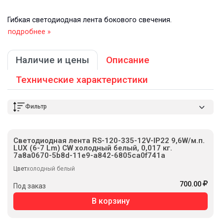
Гибкая светодиодная лента бокового свечения.
подробнее »
Наличие и цены
Описание
Технические характеристики
Фильтр
Светодиодная лента RS-120-335-12V-IP22 9,6W/м.п.
LUX (6-7 Lm) CW холодный белый, 0,017 кг.
7a8a0670-5b8d-11e9-a842-6805ca0f741a
Цвет
холодный белый
700.00
Под заказ
В корзину