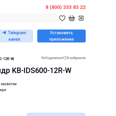
8 (800) 333 83 22
Telegram
Установить
канал
приложение
Поделиться
В избранное
0-12R-W
др KB-IDS600-12R-W
 засветки
ьере