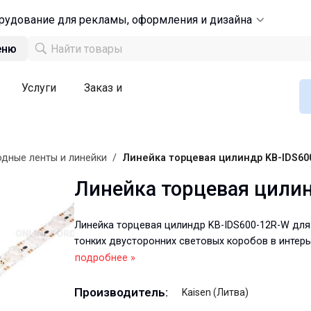
рудование для рекламы, оформления и дизайна
еню
Услуги
Заказ и
дные ленты и линейки
/
Линейка торцевая цилиндр KB-IDS60
Линейка торцевая цилин
Линейка торцевая цилиндр KB-IDS600-12R-W для
тонких двусторонних световых коробов в интер
подробнее »
Производитель:
Kaisen (Литва)