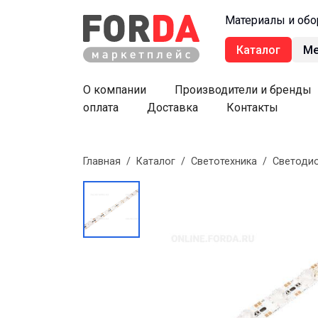
Материалы и обо
Каталог
М
О компании
Производители и бренды
оплата
Доставка
Контакты
Главная
/
Каталог
/
Светотехника
/
Светодио