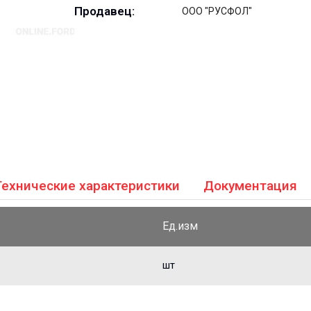
Продавец:
ООО "РУСФОЛ"
Технические характеристики
Документация
Ед.изм
шт