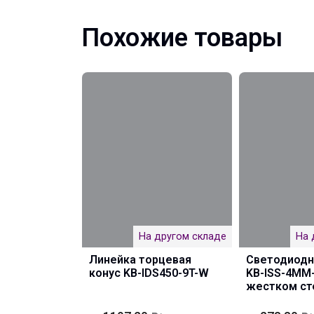
Похожие товары
На другом складе
На 
Линейка торцевая
Светодиодн
конус KB-IDS450-9T-W
KB-ISS-4MM
жестком с