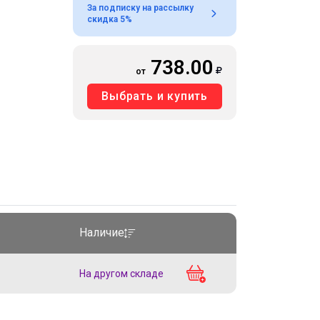
За подписку на рассылку
скидка 5%
738.00
от
Выбрать и купить
Наличие
На другом складе