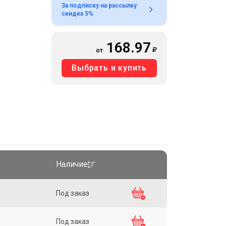
За подписку на рассылку
скидка 5%
168.97
от
Выбрать и купить
Наличие
Под заказ
Под заказ