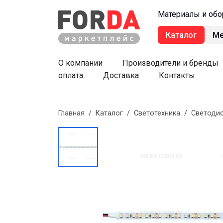
Материалы и обо
Каталог
М
О компании
Производители и бренды
оплата
Доставка
Контакты
Главная
/
Каталог
/
Светотехника
/
Светодио