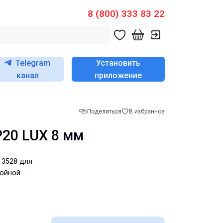
8 (800) 333 83 22
Telegram
Установить
канал
приложение
Поделиться
В избранное
P20 LUX 8 мм
 3528 для
войной