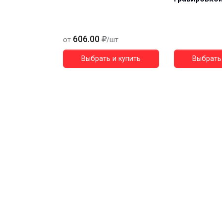
606.00
от
/шт
Выбрать и купить
Выбрать 