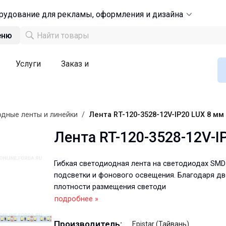
рудование для рекламы, оформления и дизайна
еню
Услуги
Заказ и
дные ленты и линейки
/
Лента RT-120-3528-12V-IP20 LUX 8 мм
Лента RT-120-3528-12V-I
Гибкая светодиодная лента на светодиодах SMD
подсветки и фонового освещения. Благодаря д
плотности размещения светоди
подробнее »
Производитель:
Epistar (Тайвань)