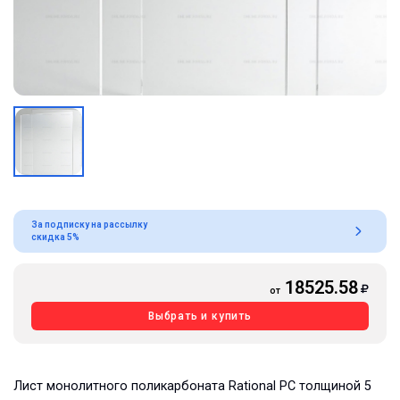
За подписку на рассылку
скидка 5%
18525.58
от
Выбрать и купить
Лист монолитного поликарбоната Rational РС толщиной 5