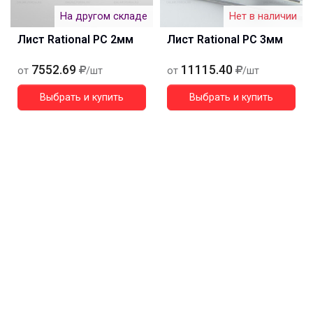
На другом складе
Нет в наличии
Лист Rational PC 2мм
Лист Rational PC 3мм
7552.69
11115.40
от
/шт
от
/шт
Выбрать и купить
Выбрать и купить