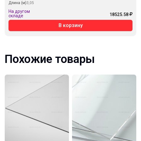
Длина (м)
3,05
На другом
18525.58
складе
В корзину
Похожие товары