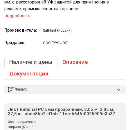
мм. с двухсторонней УФ-защитой для применения в
рекламе, промышленности, торговле
подробнее »
Производитель:
SafPlast (Россия)
Продавец:
ООО "РУСФОЛ"
Наличие и цены
Описание
Документация
Фильтр
Лист Rational PC 5мм прозрачный, 3,05 м, 2,05 м,
37,5 кг. abdc8bb2-d1cb-11ec-b646-0025909a3b37
Цвет
прозрачный
Ширина (м)
2,05