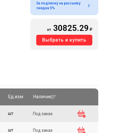
За подписку на рассылку
скидка 5%
30825.29
от
Выбрать и купить
Ед.изм
Наличие
шт
Под заказ
шт
Под заказ