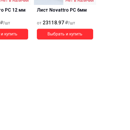
Нет в наличии
Нет в наличии
ro PC 12 мм
Лист Novattro PC 6мм
23118.97
/шт
от
/шт
и купить
Выбрать и купить