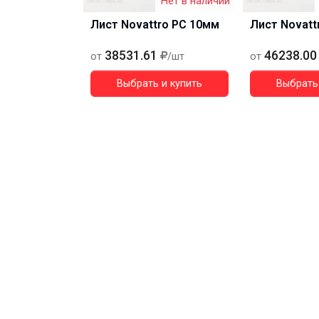
Нет в наличии
Лист Novattro PC 10мм
Лист Novatt
38531.61
46238.00
от
/шт
от
Выбрать и купить
Выбрать 