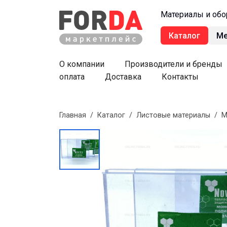
Материалы и обо
Каталог
М
О компании
Производители и бренды
оплата
Доставка
Контакты
Главная
/
Каталог
/
Листовые материалы
/
М