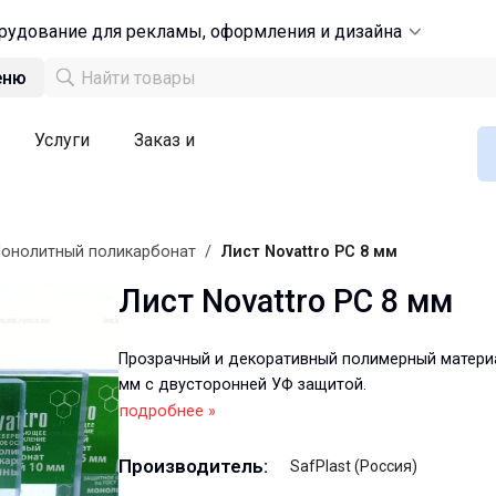
рудование для рекламы, оформления и дизайна
еню
Услуги
Заказ и
онолитный поликарбонат
/
Лист Novattro PC 8 мм
Лист Novattro PC 8 мм
Прозрачный и декоративный полимерный матери
мм с двусторонней УФ защитой.
подробнее »
Производитель:
SafPlast (Россия)