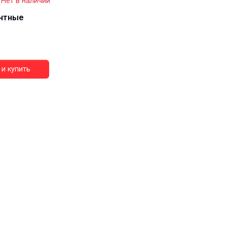
Нет в наличии
нтные
и купить