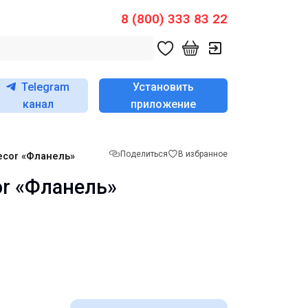
8 (800) 333 83 22
Telegram
Установить
канал
приложение
Поделиться
В избранное
cor «Фланель»
r «Фланель»