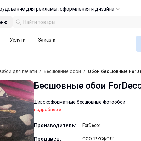
рудование для рекламы, оформления и дизайна
еню
Услуги
Заказ и
Обои для печати
/
Бесшовные обои
/
Обои бесшовные ForDe
Бесшовные обои ForDeco
Широкоформатные бесшовные фотообои
подробнее »
Производитель:
ForDecor
Продавец:
ООО "РУСФОЛ"