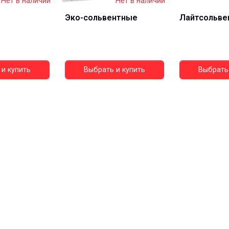
Нет в наличии
Нет в наличии
Эко-сольвентные
Лайтсольве
и купить
Выбрать и купить
Выбрать 