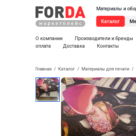
Материалы и обо
Каталог
М
О компании
Производители и бренды
оплата
Доставка
Контакты
Главная
/
Каталог
/
Материалы для печати
/