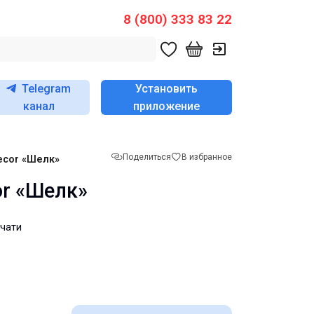
8 (800) 333 83 22
Telegram
Установить
канал
приложение
Поделиться
В избранное
ecor «Шелк»
or «Шелк»
чати