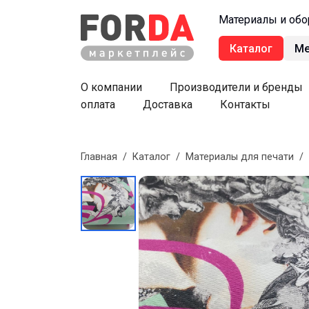
Материалы и обо
Каталог
М
О компании
Производители и бренды
оплата
Доставка
Контакты
Главная
/
Каталог
/
Материалы для печати
/