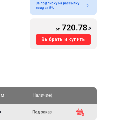
За подписку на рассылку
скидка 5%
720.78
от
Выбрать и купить
зм
Наличие
м
Под заказ