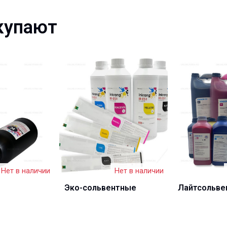
купают
Нет в наличии
Нет в наличии
Эко-сольвентные
Лайтсольве