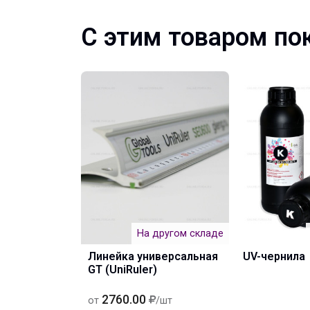
С этим товаром по
На другом складе
Линейка универсальная
UV-чернила
GT (UniRuler)
2760.00
от
/шт