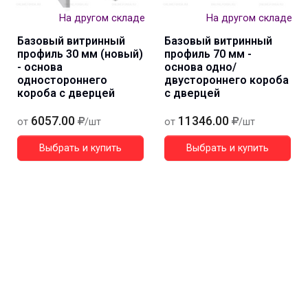
На другом складе
На другом складе
Базовый витринный
Базовый витринный
профиль 30 мм (новый)
профиль 70 мм -
- основа
основа одно/
одностороннего
двустороннего короба
короба с дверцей
с дверцей
6057.00
11346.00
от
/шт
от
/шт
Выбрать и купить
Выбрать и купить