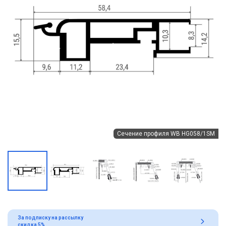
Сечение профиля WB HG058/1SM
За подписку на рассылку
скидка 5%