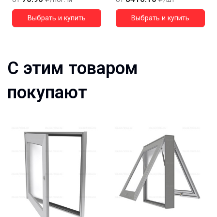
Выбрать и купить
Выбрать и купить
С этим товаром
покупают