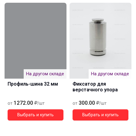
На другом складе
На другом складе
Профиль-шина 32 мм
Фиксатор для
верстачного упора
1272.00
300.00
от
/шт
от
/шт
Выбрать и купить
Выбрать и купить