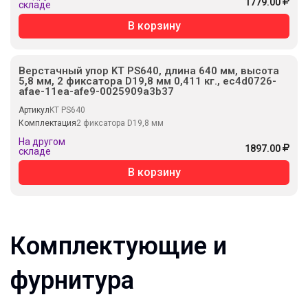
1779.00
складе
В корзину
Верстачный упор KT PS640, длина 640 мм, высота
5,8 мм, 2 фиксатора D19,8 мм 0,411 кг., ec4d0726-
afae-11ea-afe9-0025909a3b37
Артикул
KT PS640
Комплектация
2 фиксатора D19,8 мм
На другом
1897.00
складе
В корзину
Комплектующие и
фурнитура