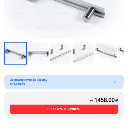
За подписку на рассылку
скидка 5%
1458.00
от
Выбрать и купить