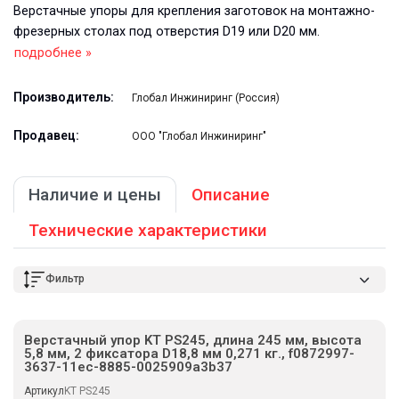
Верстачные упоры для крепления заготовок на монтажно-
фрезерных столах под отверстия D19 или D20 мм.
подробнее »
Производитель:
Глобал Инжиниринг (Россия)
Продавец:
ООО "Глобал Инжиниринг"
Наличие и цены
Описание
Технические характеристики
Фильтр
Верстачный упор KT PS245, длина 245 мм, высота
5,8 мм, 2 фиксатора D18,8 мм 0,271 кг., f0872997-
3637-11ec-8885-0025909a3b37
Артикул
KT PS245