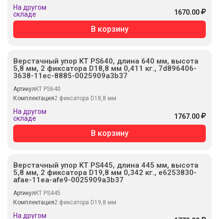
На другом
1670.00
складе
В корзину
Верстачный упор KT PS640, длина 640 мм, высота
5,8 мм, 2 фиксатора D18,8 мм 0,411 кг., 7d896406-
3638-11ec-8885-0025909a3b37
Артикул
KT PS640
Комплектация
2 фиксатора D18,8 мм
На другом
1767.00
складе
В корзину
Верстачный упор KT PS445, длина 445 мм, высота
5,8 мм, 2 фиксатора D19,8 мм 0,342 кг., e6253830-
afae-11ea-afe9-0025909a3b37
Артикул
KT PS445
Комплектация
2 фиксатора D19,8 мм
На другом