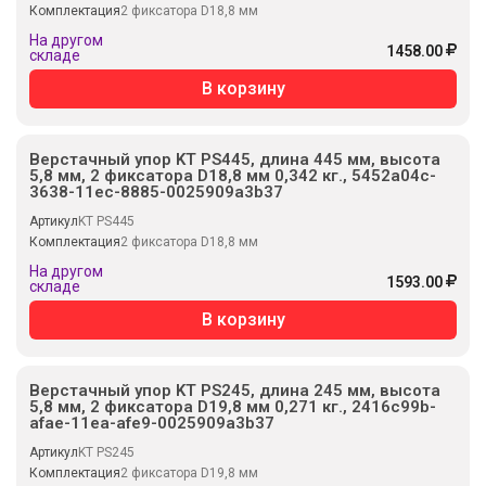
Комплектация
2 фиксатора D18,8 мм
На другом
1458.00
складе
В корзину
Верстачный упор KT PS445, длина 445 мм, высота
5,8 мм, 2 фиксатора D18,8 мм 0,342 кг., 5452a04c-
3638-11ec-8885-0025909a3b37
Артикул
KT PS445
Комплектация
2 фиксатора D18,8 мм
На другом
1593.00
складе
В корзину
Верстачный упор KT PS245, длина 245 мм, высота
5,8 мм, 2 фиксатора D19,8 мм 0,271 кг., 2416c99b-
afae-11ea-afe9-0025909a3b37
Артикул
KT PS245
Комплектация
2 фиксатора D19,8 мм