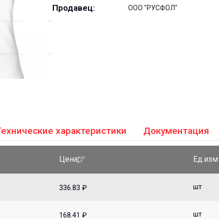
Продавец:
ООО "РУСФОЛ"
Технические характеристики
Документация
Ед.изм
Цена
шт
336.83 ₽
шт
168.41 ₽