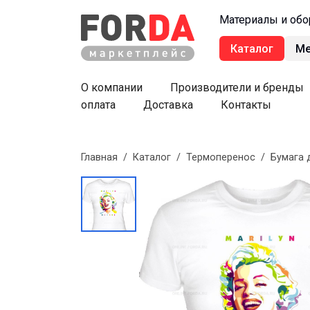
Материалы и обо
Каталог
М
О компании
Производители и бренды
оплата
Доставка
Контакты
Главная
/
Каталог
/
Термоперенос
/
Бумага 