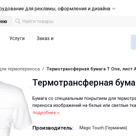
рудование для рекламы, оформления и дизайна
еню
Услуги
Заказ и
для термопереноса
/
Термотрансферная бумага Т.One, лист 
Термотрансферная бумаг
Бумага cо специальным покрытием для термотр
переноса изображений на белые или светлые тка
подробнее »
Производитель:
Magic Touch (Германия)