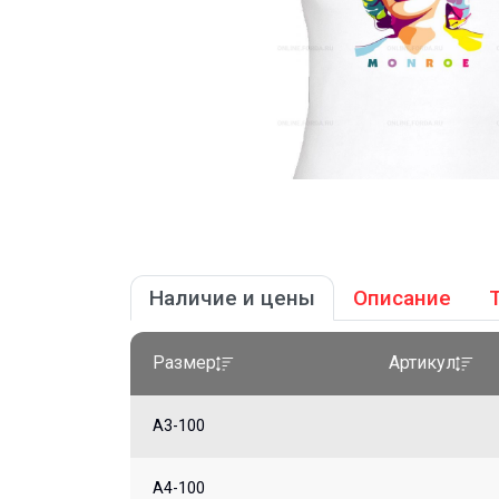
Наличие и цены
Описание
Размер
Артикул
A3-100
A4-100