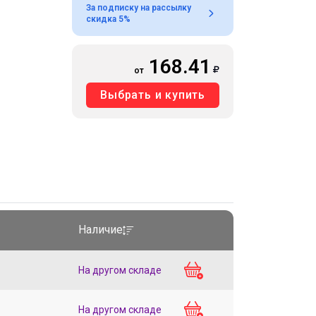
За подписку на рассылку
скидка 5%
168.41
от
Выбрать и купить
Наличие
На другом складе
На другом складе